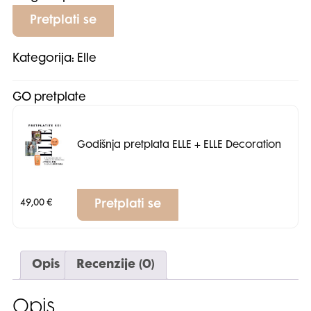
Pretplati se
Kategorija:
Elle
GO pretplate
Godišnja pretplata ELLE + ELLE Decoration
49,00
€
Pretplati se
Opis
Recenzije (0)
Opis