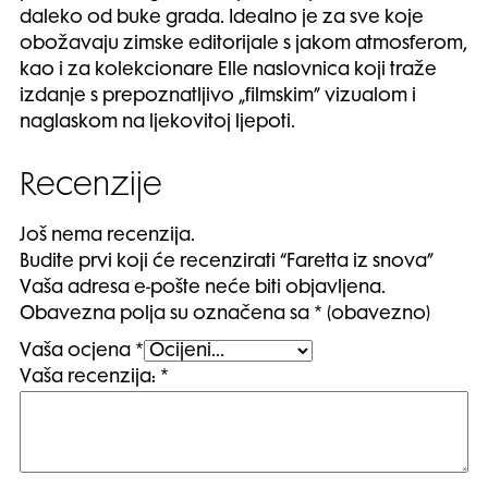
daleko od buke grada. Idealno je za sve koje
obožavaju zimske editorijale s jakom atmosferom,
kao i za kolekcionare Elle naslovnica koji traže
izdanje s prepoznatljivo „filmskim” vizualom i
naglaskom na ljekovitoj ljepoti.
Recenzije
Još nema recenzija.
Budite prvi koji će recenzirati “Faretta iz snova”
Vaša adresa e-pošte neće biti objavljena.
Obavezna polja su označena sa
* (obavezno)
Vaša ocjena
*
Vaša recenzija:
*