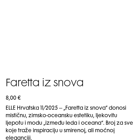
Faretta iz snova
8,00
€
ELLE Hrvatska 11/2025 – „Faretta iz snova” donosi
mističnu, zimsko-oceansku estetiku, ljekovitu
ljepotu i modu „između leda i oceana“. Broj za sve
koje traže inspiraciju u smirenoj, ali moćnoj
eleganciji.