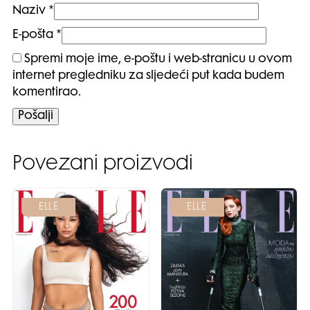
Naziv
*
E-pošta
*
Spremi moje ime, e-poštu i web-stranicu u ovom
internet pregledniku za sljedeći put kada budem
komentirao.
Povezani proizvodi
ELLE
ELLE