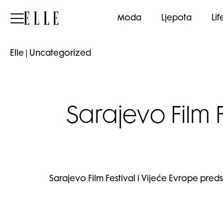
Elle
Moda
Ljepota
Lif
Elle
|
Uncategorized
Sarajevo Film F
Sarajevo Film Festival i Vijeće Evrope preds