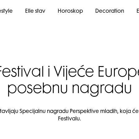
estyle
Elle stav
Horoskop
Decoration
estival i Vijeće Euro
posebnu nagradu
tavljaju Specijalnu nagradu Perspektive mladih, koja će p
Festivalu.