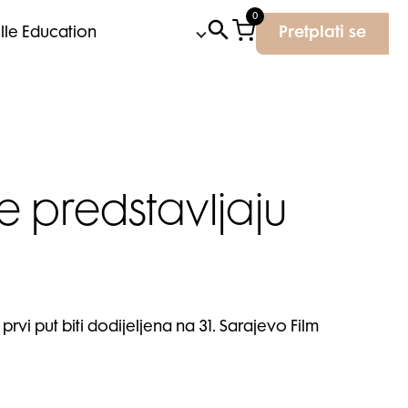
0
Elle Education
Pretplati se
pe predstavljaju
rvi put biti dodijeljena na 31. Sarajevo Film