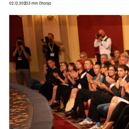
02.12.2025
3 min čitanja