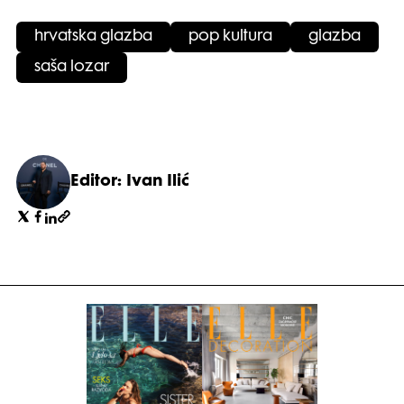
hrvatska glazba
pop kultura
glazba
saša lozar
Editor: Ivan Ilić