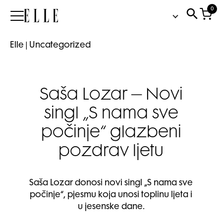
0
Elle
Elle
|
Uncategorized
Saša Lozar – Novi
singl „S nama sve
počinje“ glazbeni
pozdrav ljetu
Saša Lozar donosi novi singl „S nama sve
počinje“, pjesmu koja unosi toplinu ljeta i
u jesenske dane.