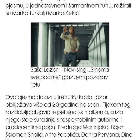
pjesmu, u jednostavnom i šarmantnom ruhu, režirali
su Marko Turkalj i Marko Kekić.
Saša Lozar – Novi singl „S nama
sve počinje“ glazbeni pozdrav
ljetu
Ova pjesma dolazi u trenutku kada Lozar
obilježava više od 20 godina na sceni. Tijekom tog
razdoblja objavio je pet studijskih albuma, a iza
njega stoje suradnje s respektabilnim autorima i
producentima poput Predraga Martinjaka, Bojan
šalomon Shalla, Ante Pecotića, Đanija Pervana, Dine