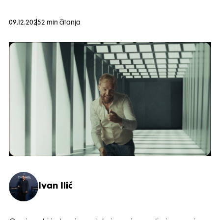
09.12.2025
2 min čitanja
Ivan Ilić