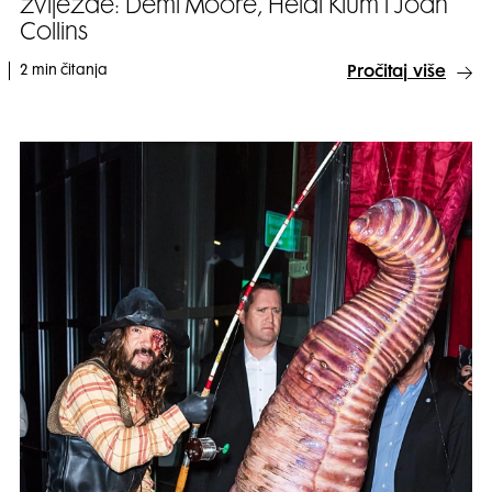
zvijezde: Demi Moore, Heidi Klum i Joan
Collins
2 min čitanja
Pročitaj više