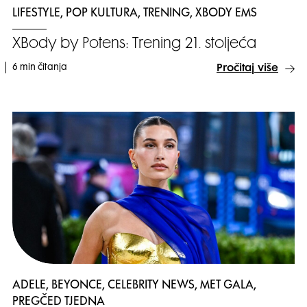
LIFESTYLE, POP KULTURA, TRENING, XBODY EMS
XBody by Potens: Trening 21. stoljeća
6 min čitanja
Pročitaj više
ADELE, BEYONCE, CELEBRITY NEWS, MET GALA,
PREGČED TJEDNA