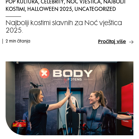
POP KULTURA, CELEBRITY, NOĆ VJEŠTICA, NAJBOLJI
KOSTIMI, HALLOWEEN 2025, UNCATEGORIZED
Najbolji kostimi slavnih za Noć vještica
2025.
2 min čitanja
Pročitaj više