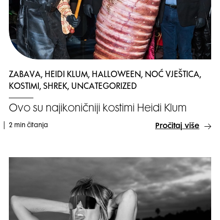
ZABAVA, HEIDI KLUM, HALLOWEEN, NOĆ VJEŠTICA,
KOSTIMI, SHREK, UNCATEGORIZED
Ovo su najikoničniji kostimi Heidi Klum
2 min čitanja
Pročitaj više