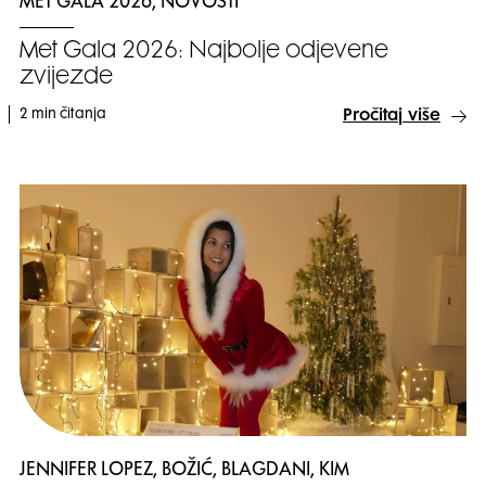
MET GALA 2026, NOVOSTI
Met Gala 2026: Najbolje odjevene
zvijezde
2 min čitanja
Pročitaj više
JENNIFER LOPEZ, BOŽIĆ, BLAGDANI, KIM