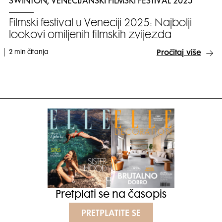
SWINTON, VENECIJANSKI FILMSKI FESTIVAL 2025
Filmski festival u Veneciji 2025: Najbolji
lookovi omiljenih filmskih zvijezda
2 min čitanja
Pročitaj više
Pretplati se na časopis
PRETPLATITE SE