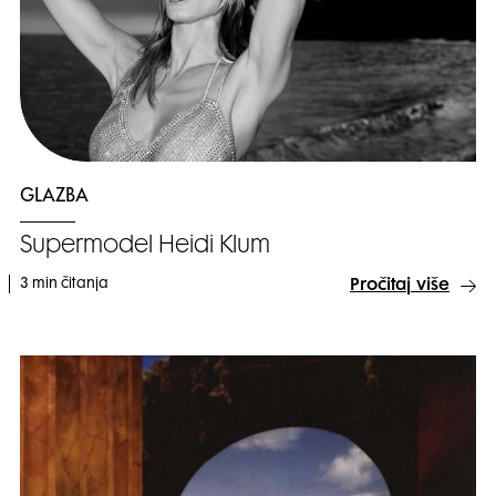
GLAZBA
Supermodel Heidi Klum
3 min čitanja
Pročitaj više