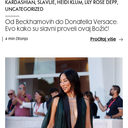
KARDASHIAN, SLAVLJE, HEIDI KLUM, LILY ROSE DEPP,
UNCATEGORIZED
Od Beckhamovih do Donatella Versace:
Evo kako su slavni proveli ovaj Božić!
4 min čitanja
Pročitaj više