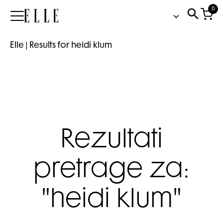
0
Elle
Elle
|
Results for heidi klum
Rezultati
pretrage za:
"heidi klum"