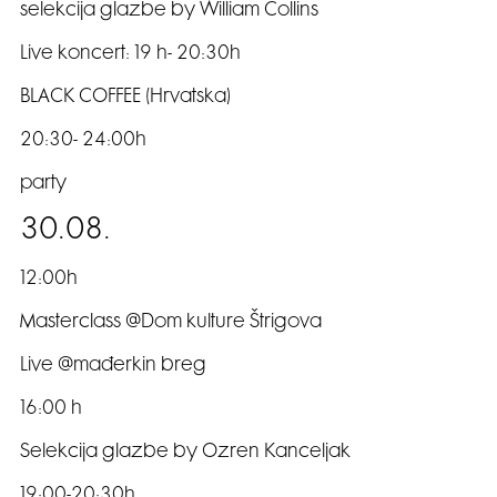
selekcija glazbe by William Collins
Live koncert: 19 h- 20:30h
BLACK COFFEE (Hrvatska)
20:30- 24:00h
party
30.08.
12:00h
Masterclass @Dom kulture Štrigova
Live @mađerkin breg
16:00 h
Selekcija glazbe by Ozren Kanceljak
19:00-20:30h