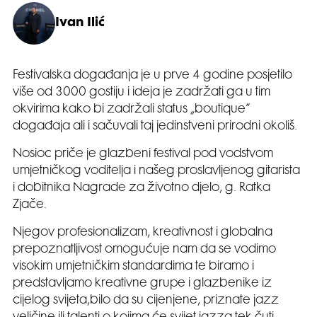
Ivan Ilić
Festivalska događanja je u prve 4 godine posjetilo
više od 3000 gostiju i ideja je zadržati ga u tim
okvirima kako bi zadržali status „boutique“
događaja ali i sačuvali taj jedinstveni prirodni okoliš.
Nosioc priče je glazbeni festival pod vodstvom
umjetničkog voditelja i našeg proslavljenog gitarista
i dobitnika Nagrade za životno djelo, g. Ratka
Zjače.
Njegov profesionalizam, kreativnost i globalna
prepoznatljivost omogućuje nam da se vodimo
visokim umjetničkim standardima te biramo i
predstavljamo kreativne grupe i glazbenike iz
cijelog svijeta,bilo da su cijenjene, priznate jazz