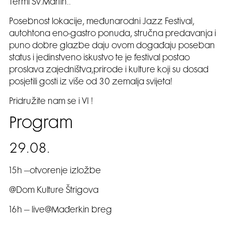
Termi Sv.Martin..
Posebnost lokacije, međunarodni Jazz Festival,
autohtona eno-gastro ponuda, stručna predavanja i
puno dobre glazbe daju ovom događaju poseban
status i jedinstveno iskustvo te je festival postao
proslava zajedništva,prirode i kulture koji su dosad
posjetili gosti iz više od 30 zemalja svijeta!
Pridružite nam se i VI !
Program
29.08.
15h –otvorenje izložbe
@Dom Kulture Štrigova
16h – live@Mađerkin breg