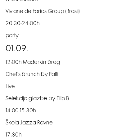
Viviane de Farias Group (Brasil)
20:30-24:00h
party
01.09.
12:00h Mađerkin breg
Chef’s brunch by Palfi
Live
Selekcija glazbe by Filip B.
14:00-15:30h
Škola Jazza Ravne
17:30h