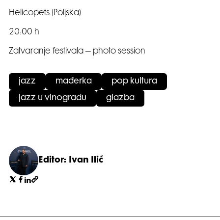
Helicopets (Poljska)
20:00 h
Zatvaranje festivala – photo session
jazz
mađerka
pop kultura
jazz u vinogradu
glazba
Editor: Ivan Ilić