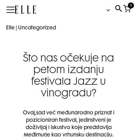
0
Elle
Elle
|
Uncategorized
Što nas očekuje na
petom izdanju
festivala Jazz u
vinogradu?
Ovaj,sad već međunarodno priznat i
pozicioniran festival, jedinstveni je
doživljaj i iskustvo koje predstavlja
Međimurje kao vrhunsku destinaciju.