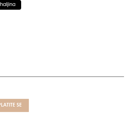
haljina
LATITE SE