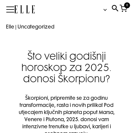
0
Elle
Elle
|
Uncategorized
Što veliki godišnji
horoskop za 2025.
donosi Škorpionu?
Škorpioni, pripremite se za godinu
transformacije, rasta i novih prilika! Pod
utjecajem ključnih planeta poput Marsa,
Venere i Plutona, 2025. donosi vam
intenzivne trenutke u ljubavi, karijeri i