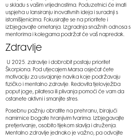
u skladu s vašim vrijednostima. Poduzetnici će imati
uspjeha u lansiranju inovativnih ideja i suradnji s
istomišljenicima. Fokusirajte se na prioritete i
izbjegavajte ometanja. Izgradnja snažnih odnosa s
mentorima i kolegama podržat će vaš napredak.
Zdravlje
U 2025. zdravlje i dobrobit postaju prioritet
Škorpiona. Pod utjecajem Marsa osjećat ćete
motivaciju za usvajanje navika koje podržavaju
fizičko i mentalno zdravlje. Redovita tjelovježba
poput joge, pilatesa ili plivanja pomoći će vam da
ostanete aktivni i smanjite stres.
Posebnu pažnju obratite na prehranu, birajući
namirnice bogate hranjivim tvarima. Izbjegavajte
pretjerivanje, osobito tijekom slavlja i druženja.
Mentalno zdravlje jednako je važno, pa odvojite