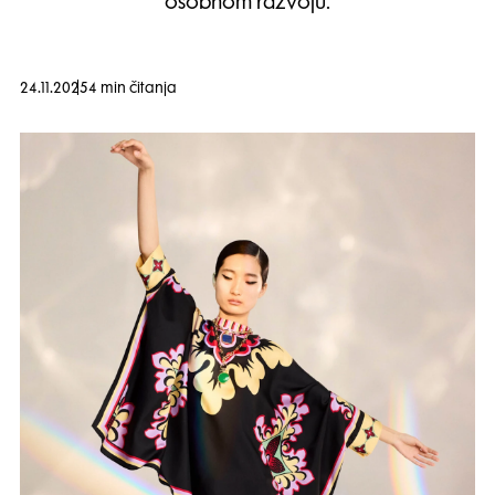
osobnom razvoju.
24.11.2025
4 min čitanja