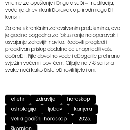
vrijeme za opuštanje i brigu o sebi – meditacija,
vođenje dnevnika ili boravak u prirodi mogu biti
korisni.
Za one s kroničnim zdravstvenim problemima, ovo
je godina pogodna za fokusiranje na oporavak i
usvajanje zdravijih navika. Redoviti pregledi i
proaktivan pristup dodatno će unaprijediti vašu
dobrobit. Pijte dovoljno vode i obogatite prehranu
svježim voćem i povrćem. Ciljajte na 7-8 sati sna
svake noći kako biste obnovili tijelo i um.
ellehr
zdravlje
horoskop
astrologija
ljubav
karijera
veliki godišnji horoskop
2025.
škorpion