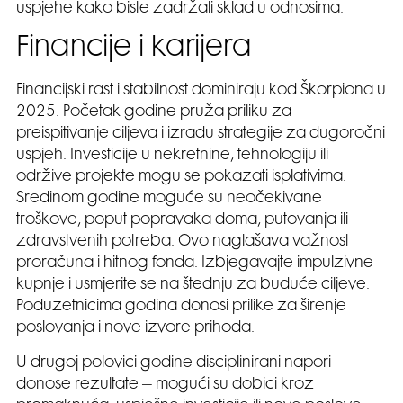
uspjehe kako biste zadržali sklad u odnosima.
Financije i karijera
Financijski rast i stabilnost dominiraju kod Škorpiona u
2025. Početak godine pruža priliku za
preispitivanje ciljeva i izradu strategije za dugoročni
uspjeh. Investicije u nekretnine, tehnologiju ili
održive projekte mogu se pokazati isplativima.
Sredinom godine moguće su neočekivane
troškove, poput popravaka doma, putovanja ili
zdravstvenih potreba. Ovo naglašava važnost
proračuna i hitnog fonda. Izbjegavajte impulzivne
kupnje i usmjerite se na štednju za buduće ciljeve.
Poduzetnicima godina donosi prilike za širenje
poslovanja i nove izvore prihoda.
U drugoj polovici godine disciplinirani napori
donose rezultate – mogući su dobici kroz