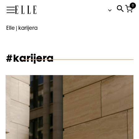
0
Elle
Elle
|
karijera
#karijera