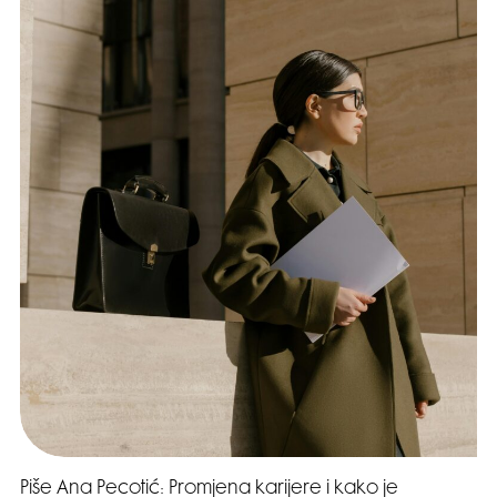
Piše Ana Pecotić: Promjena karijere i kako je