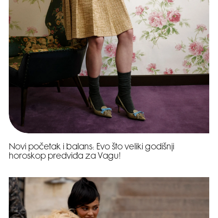
Novi početak i balans: Evo što veliki godišnji
horoskop predviđa za Vagu!