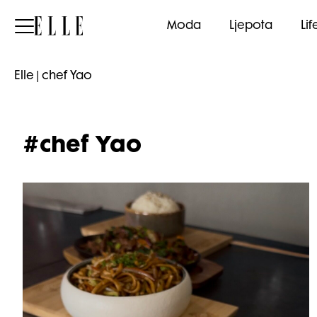
Elle
Moda
Ljepota
Lif
Elle
|
chef Yao
#chef Yao