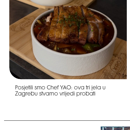
Posjetili smo Chef YAO: ova tri jela u
Zagrebu stvarno vrijedi probati