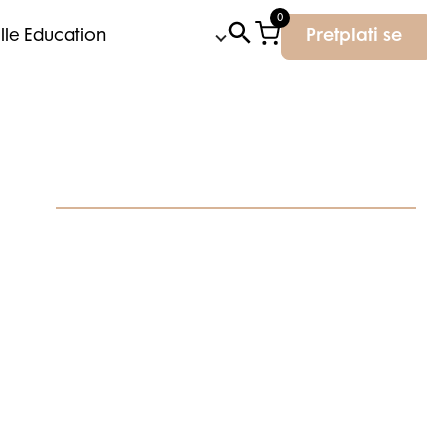
0
Elle Education
Pretplati se