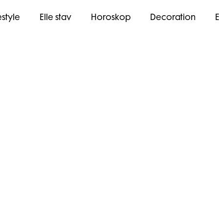
estyle
Elle stav
Horoskop
Decoration