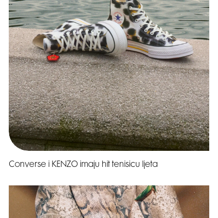
Converse i KENZO imaju hit tenisicu ljeta