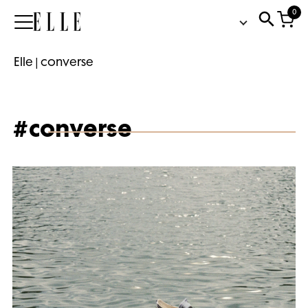
0
Elle
Elle
|
converse
#converse