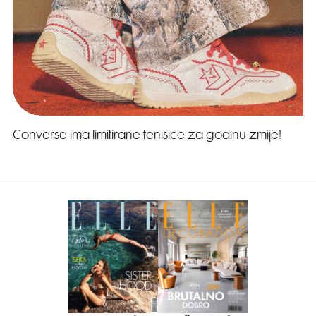
Converse ima limitirane tenisice za godinu zmije!