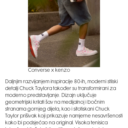
Converse x kenzo
Daljnjim razvijanjem inspiracije 80-ih, moderni stilski
detalji Chuck Taylora također su transformirani za
moderno predstavljanje. Dizajn uključuje
geometrijski krilati šav na medijalnoj i bočnim
stranama gornjeg dijela, kao i sitotiskani Chuck
Taylor prišivak koji prikazuje namjerne nesavršenosti
kako bi podsjećao na original. Visoka tenisica