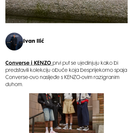
Ivan Ilić
Converse i KENZO
prvi put se ujedinjuju kako bi
predstavili kolekciju obuće koja besprijekorno spaja
Converse-ovo nasljeđe s KENZO-ovim razigranim
duhom.