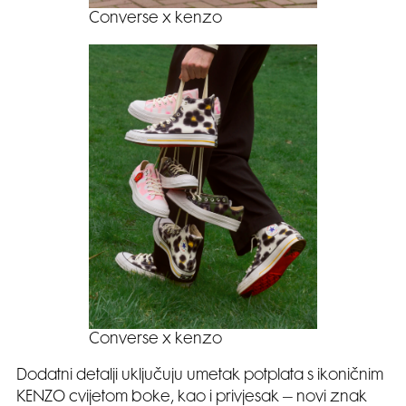
Converse x kenzo
Converse x kenzo
Dodatni detalji uključuju umetak potplata s ikoničnim
KENZO cvijetom boke, kao i privjesak – novi znak