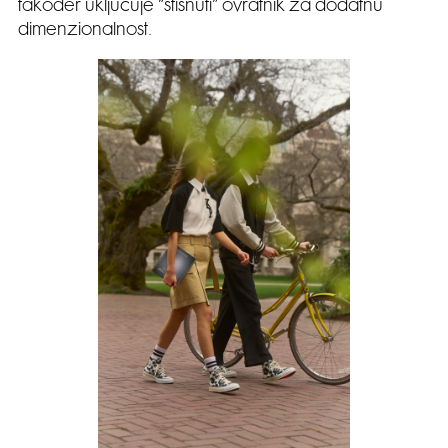
također uključuje “stisnuti” ovratnik za dodatnu
dimenzionalnost.