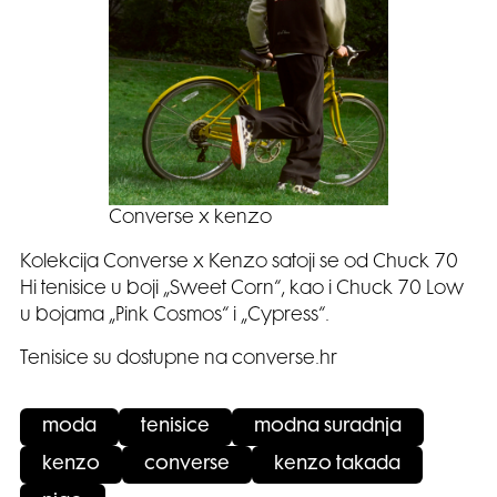
Converse x kenzo
Kolekcija Converse x Kenzo satoji se od Chuck 70
Hi tenisice u boji „Sweet Corn“, kao i Chuck 70 Low
u bojama „Pink Cosmos“ i „Cypress“.
Tenisice su dostupne na converse.hr
moda
tenisice
modna suradnja
kenzo
converse
kenzo takada