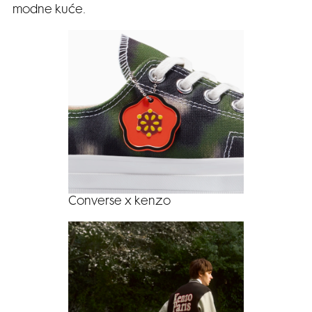
modne kuće.
Converse x kenzo