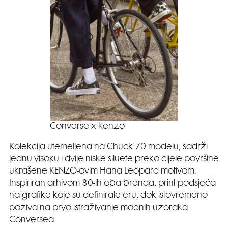
Converse x kenzo
Kolekcija utemeljena na Chuck 70 modelu, sadrži
jednu visoku i dvije niske siluete preko cijele površine
ukrašene KENZO-ovim Hana Leopard motivom.
Inspiriran arhivom 80-ih oba brenda, print podsjeća
na grafike koje su definirale eru, dok istovremeno
poziva na prvo istraživanje modnih uzoraka
Conversea.