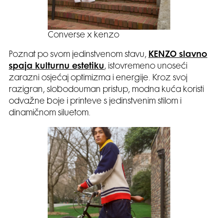
Converse x kenzo
Poznat po svom jedinstvenom stavu,
KENZO slavno
spaja kulturnu estetiku
, istovremeno unoseći
zarazni osjećaj optimizma i energije. Kroz svoj
razigran, slobodouman pristup, modna kuća koristi
odvažne boje i printeve s jedinstvenim stilom i
dinamičnom siluetom.