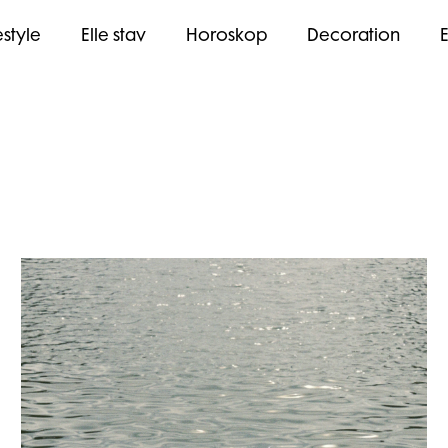
estyle
Elle stav
Horoskop
Decoration