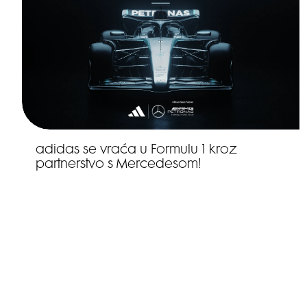
adidas se vraća u Formulu 1 kroz
partnerstvo s Mercedesom!