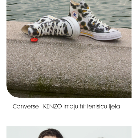
Converse i KENZO imaju hit tenisicu ljeta