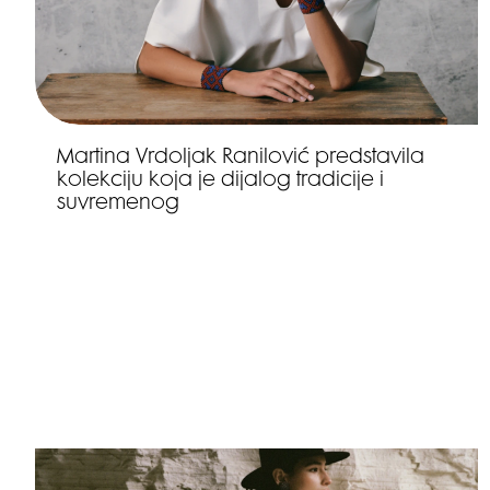
Martina Vrdoljak Ranilović predstavila
kolekciju koja je dijalog tradicije i
suvremenog