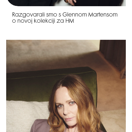
Razgovarali smo s Glennom Martensom
o novoj kolekciji za HM