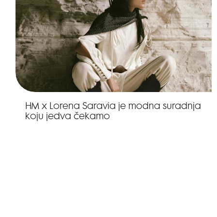
HM x Lorena Saravia je modna suradnja
koju jedva čekamo