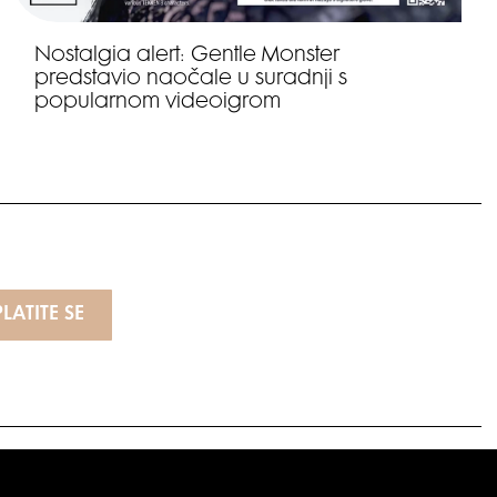
Nostalgia alert: Gentle Monster
predstavio naočale u suradnji s
popularnom videoigrom
LATITE SE