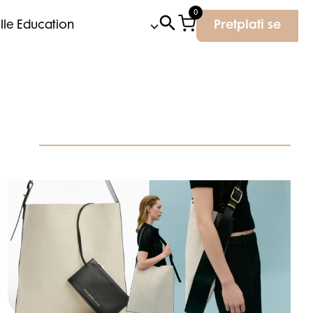
0
Elle Education
Pretplati se