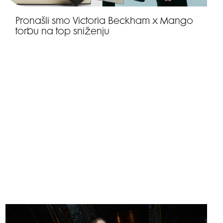
Pronašli smo Victoria Beckham x Mango
torbu na top sniženju