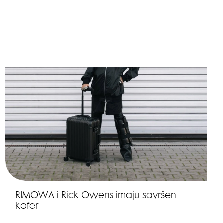
RIMOWA i Rick Owens imaju savršen
kofer