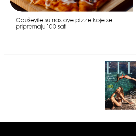
Oduševile su nas ove pizze koje se
pripremaju 100 sati