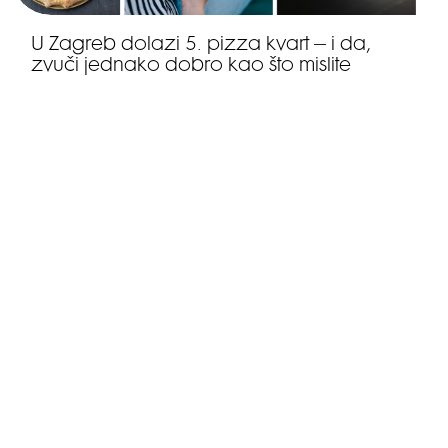
U Zagreb dolazi 5. pizza kvart – i da,
zvuči jednako dobro kao što mislite