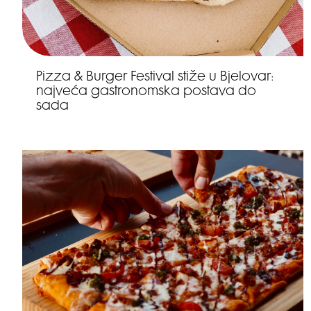
Pizza & Burger Festival stiže u Bjelovar:
najveća gastronomska postava do
sada