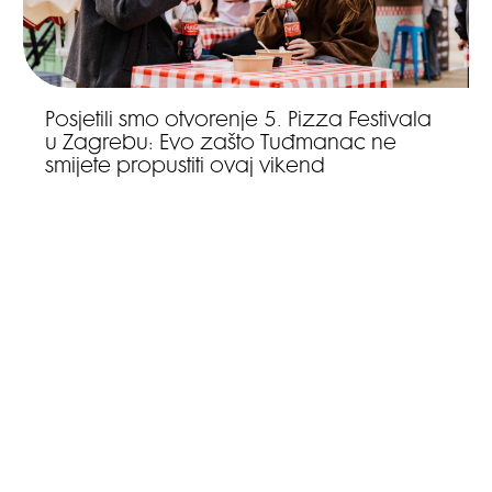
Posjetili smo otvorenje 5. Pizza Festivala
u Zagrebu: Evo zašto Tuđmanac ne
smijete propustiti ovaj vikend