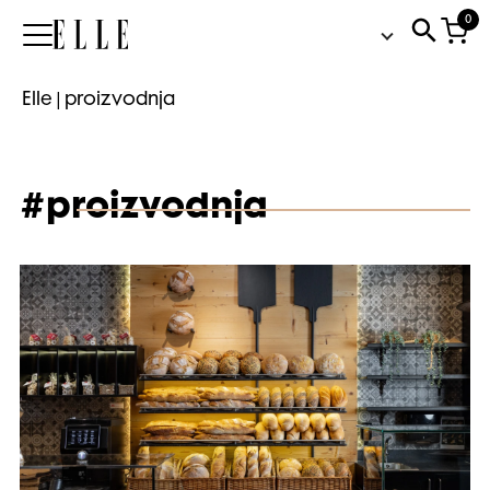
0
Elle
Elle
|
proizvodnja
#proizvodnja