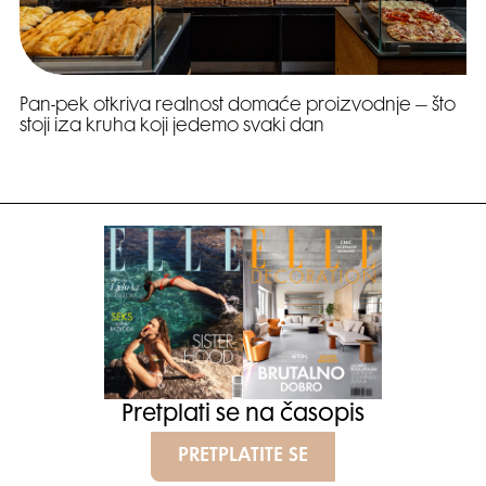
Pan-pek otkriva realnost domaće proizvodnje – što
stoji iza kruha koji jedemo svaki dan
Pretplati se na časopis
PRETPLATITE SE