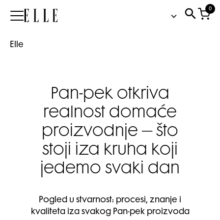
0
Elle
Elle
Pan-pek otkriva
realnost domaće
proizvodnje – što
stoji iza kruha koji
jedemo svaki dan
Pogled u stvarnost: procesi, znanje i
kvaliteta iza svakog Pan-pek proizvoda