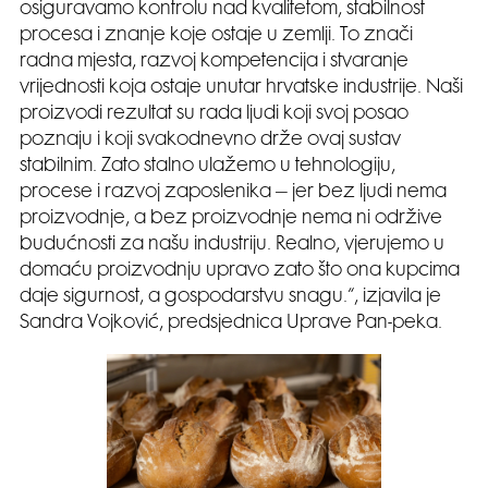
osiguravamo kontrolu nad kvalitetom, stabilnost
procesa i znanje koje ostaje u zemlji. To znači
radna mjesta, razvoj kompetencija i stvaranje
vrijednosti koja ostaje unutar hrvatske industrije. Naši
proizvodi rezultat su rada ljudi koji svoj posao
poznaju i koji svakodnevno drže ovaj sustav
stabilnim. Zato stalno ulažemo u tehnologiju,
procese i razvoj zaposlenika – jer bez ljudi nema
proizvodnje, a bez proizvodnje nema ni održive
budućnosti za našu industriju. Realno, vjerujemo u
domaću proizvodnju upravo zato što ona kupcima
daje sigurnost, a gospodarstvu snagu.“, izjavila je
Sandra Vojković, predsjednica Uprave Pan-peka.