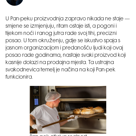
U Pan-peku proizvodnja zapravo nikada ne staje —
smjene se izmjenjuju, ritam ostaje isti, a pogoni i
tijekom noći i ranog jutra rade svoj tihi, precizni
posao. U tom okruženju, gdje se iskustvo spaja s
jasnom organizacijom i predanošću ljudi koji ovaj
posao rade godinama, nastaje svaki proizvod koji
kasnije dolazi na prodajna mjesta. Ta ustrajna
svakodnevica temelj je načina na koji Pan-pek
funkcionira.