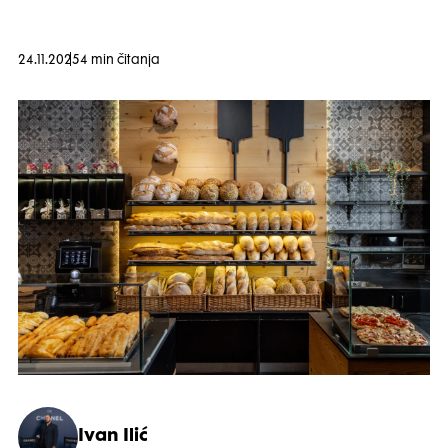
24.11.2025
4 min čitanja
Ivan Ilić