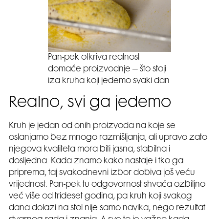
Pan-pek otkriva realnost
domaće proizvodnje – što stoji
iza kruha koji jedemo svaki dan
Realno, svi ga jedemo
Kruh je jedan od onih proizvoda na koje se
oslanjamo bez mnogo razmišljanja, ali upravo zato
njegova kvaliteta mora biti jasna, stabilna i
dosljedna. Kada znamo kako nastaje i tko ga
priprema, taj svakodnevni izbor dobiva još veću
vrijednost. Pan-pek tu odgovornost shvaća ozbiljno
već više od trideset godina, pa kruh koji svakog
dana dolazi na stol nije samo navika, nego rezultat