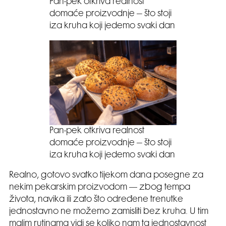
Pan-pek otkriva realnost
domaće proizvodnje – što stoji
iza kruha koji jedemo svaki dan
Pan-pek otkriva realnost
domaće proizvodnje – što stoji
iza kruha koji jedemo svaki dan
Realno, gotovo svatko tijekom dana posegne za
nekim pekarskim proizvodom — zbog tempa
života, navika ili zato što određene trenutke
jednostavno ne možemo zamisliti bez kruha. U tim
malim rutinama vidi se koliko nam ta jednostavnost