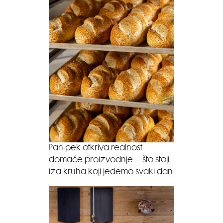
Pan-pek otkriva realnost
domaće proizvodnje – što stoji
iza kruha koji jedemo svaki dan