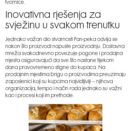
tvornice.
Inovativna rješenja za
svježinu u svakom trenutku
Jednako važan dio stvarnosti Pan-peka odvija se
nakon što proizvodi napuste proizvodnju. Dostavna
mreža svakodnevno povezuje pogone i prodajna
mjesta osiguravajući da sve što nastane tijekom
dana pravovremeno stigne do kupaca. Na
prodajnim mjestima brigu o proizvodima preuzimaju
zaposlenici koji su kupcima najvidljiviji – njihova
organizacija, tempo i način rada jednako su važni
kao i procesi koji im prethode.