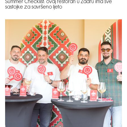
Summer Checklist: ovaj restoran u Zadru ima sve
sastojke za savršeno ljeto