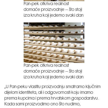
Pan-pek otkriva realnost
domaće proizvodnje – što stoji
iza kruha koji jedemo svaki dan
Pan-pek otkriva realnost
domaće proizvodnje – što stoji
iza kruha koji jedemo svaki dan
„U Pan-peku vlastitu proizvodnju smatramo ključnim
dijelom identiteta, ali i odgovornosti koju imamo
prema kupcima i prema hrvatskom gospodarstvu.
Kada sami proizvodimo ono što nudimo,