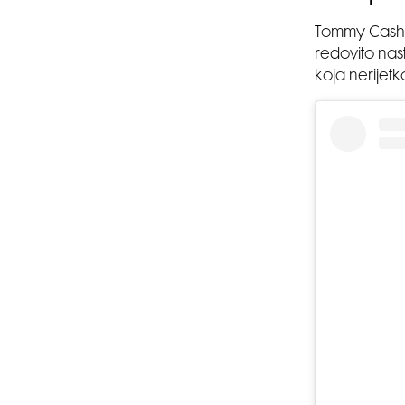
Tommy Cash j
redovito nas
koja nerijetk