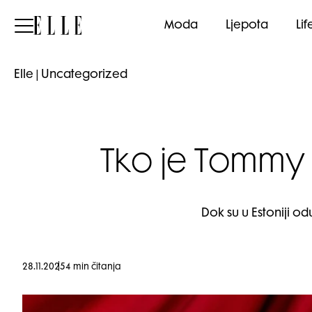
Elle
Moda
Ljepota
Lif
Elle
|
Uncategorized
Tko je Tommy 
Dok su u Estoniji od
28.11.2025
4 min čitanja