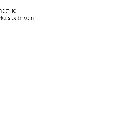
sti, te
eta, s publikom