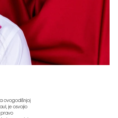
na ovogodišnjoj
aul, je osvojio
i pravo