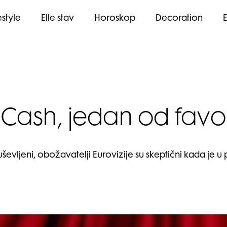
estyle
Elle stav
Horoskop
Decoration
Cash, jedan od favori
uševljeni, obožavatelji Eurovizije su skeptični kada je 