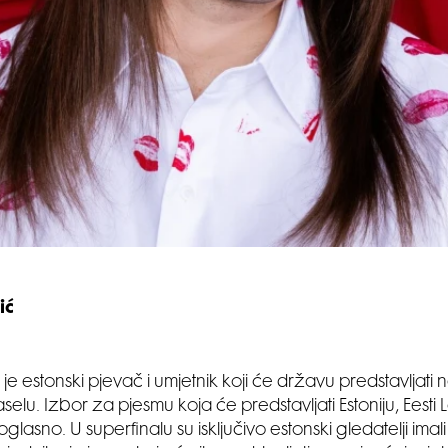
ić
e estonski pjevač i umjetnik koji će državu predstavljati 
Baselu. Izbor za pjesmu koja će predstavljati Estoniju, Eesti L
lasno. U superfinalu su isključivo estonski gledatelji imal