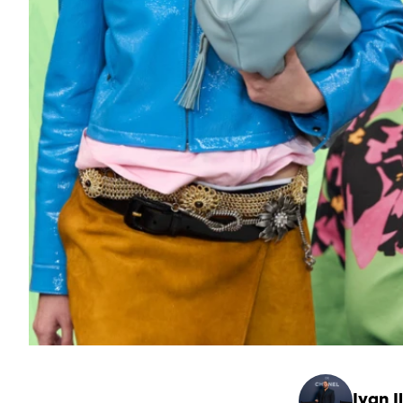
Ivan Il