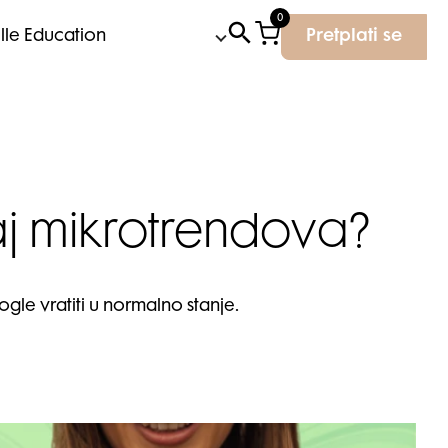
0
Elle Education
Pretplati se
aj mikrotrendova?
gle vratiti u normalno stanje.