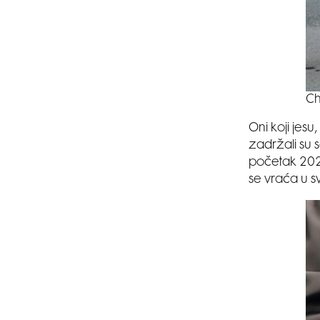
Ch
Oni koji jesu
zadržali su s
početak 2025
se vraća u s