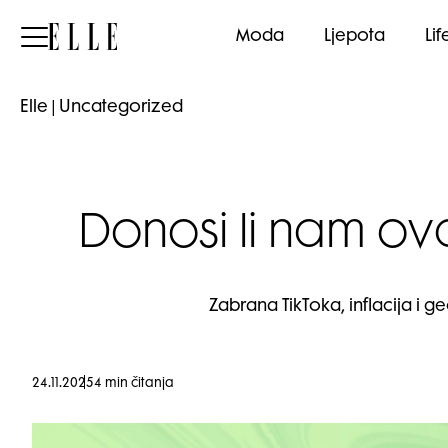
Elle
Moda
Ljepota
Lif
Elle
|
Uncategorized
Donosi li nam ov
Zabrana TikToka, inflacija i 
24.11.2025
4 min čitanja