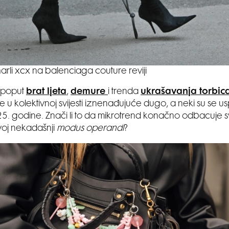
arli xcx na balenciaga couture reviji
, poput
brat ljeta
,
demure
i trenda
ukrašavanja torbica
e u kolektivnoj svijesti iznenađujuće dugo, a neki su se uspje
. godine. Znači li to da mikrotrend konačno odbacuje svo
voj nekadašnji
modus operandi
?