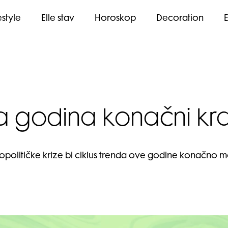
estyle
Elle stav
Horoskop
Decoration
a godina konačni kr
geopolitičke krize bi ciklus trenda ove godine konačno mo