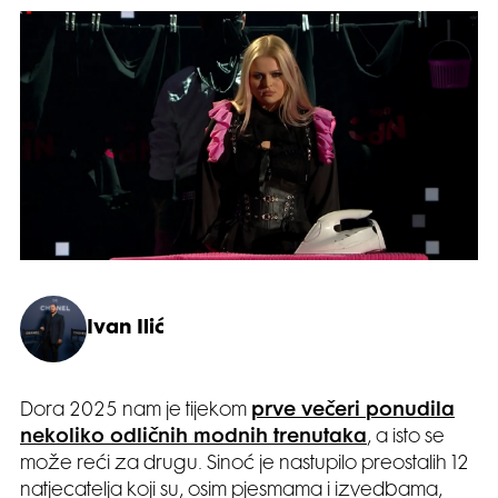
Ivan Ilić
Dora 2025 nam je tijekom
prve večeri ponudila
nekoliko odličnih modnih trenutaka
, a isto se
može reći za drugu. Sinoć je nastupilo preostalih 12
natjecatelja koji su, osim pjesmama i izvedbama,