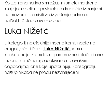
Korzetirana haljina s mrežastim umetcima sirena
kroja joj je odlično pristajala, a drugačije izdanje ni
ne možemo zamisliti za izvođenje jedne od
najboljih balada ove sezone.
Luka Nižetić
U kategoriji najefektnije modne kombinacije na
drugoj večeri Dore,
Luka Nižetić
nema
konkurenciju. Premda su glamurozne i elaborirane
modne kombinacije očekivane na ovakvim
događajima, one koje upotpunjuju koreografiju i
nastup nikada ne prođu nezamijećeni.