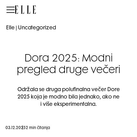
Elle
Elle
|
Uncategorized
Dora 2025: Modni
pregled druge večeri
Održala se druga polufinalna večer Dore
2025 koja je modno bila jednako, ako ne
i više eksperimentalna.
03.12.2025
2 min čitanja