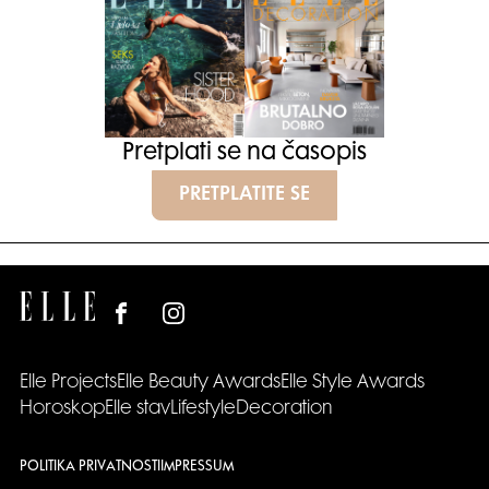
Pretplati se na časopis
PRETPLATITE SE
Elle Projects
Elle Beauty Awards
Elle Style Awards
Horoskop
Elle stav
Lifestyle
Decoration
POLITIKA PRIVATNOSTI
IMPRESSUM