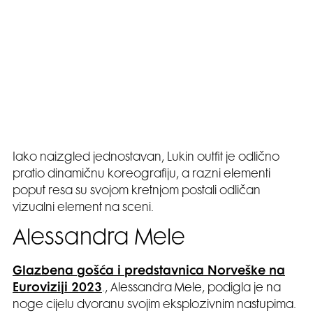
Iako naizgled jednostavan, Lukin outfit je odlično
pratio dinamičnu koreografiju, a razni elementi
poput resa su svojom kretnjom postali odličan
vizualni element na sceni.
Alessandra Mele
Glazbena gošća i predstavnica Norveške na
Euroviziji 2023
., Alessandra Mele, podigla je na
noge cijelu dvoranu svojim eksplozivnim nastupima.