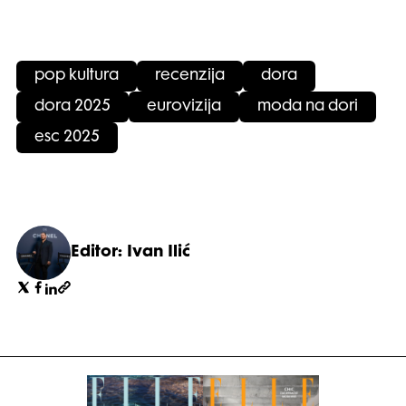
pop kultura
recenzija
dora
dora 2025
eurovizija
moda na dori
esc 2025
Editor: Ivan Ilić