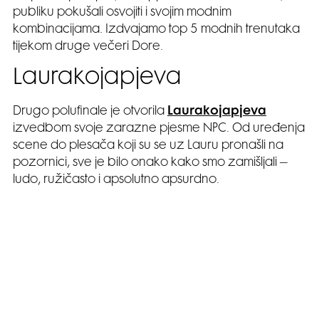
publiku pokušali osvojiti i svojim modnim
kombinacijama. Izdvajamo top 5 modnih trenutaka
tijekom druge večeri Dore.
Laurakojapjeva
Drugo polufinale je otvorila
Laurakojapjeva
izvedbom svoje zarazne pjesme NPC. Od uređenja
scene do plesača koji su se uz Lauru pronašli na
pozornici, sve je bilo onako kako smo zamišljali –
ludo, ružičasto i apsolutno apsurdno.