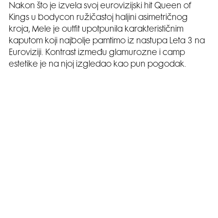
Nakon što je izvela svoj eurovizijski hit Queen of
Kings u bodycon ružičastoj haljini asimetričnog
kroja, Mele je outfit upotpunila karakterističnim
kaputom koji najbolje pamtimo iz nastupa Leta 3 na
Euroviziji. Kontrast između glamurozne i camp
estetike je na njoj izgledao kao pun pogodak.