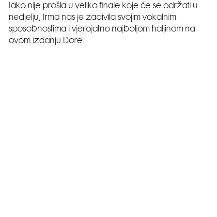
Iako nije prošla u veliko finale koje će se održati u
nedjelju, Irma nas je zadivila svojim vokalnim
sposobnostima i vjerojatno najboljom haljinom na
ovom izdanju Dore.