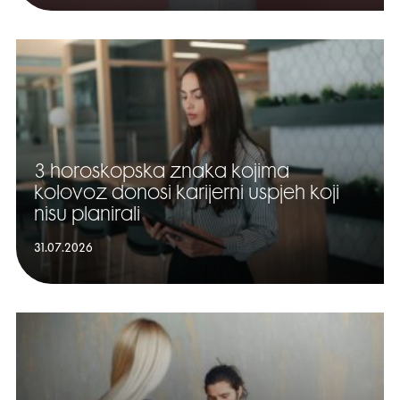
3 horoskopska znaka kojima
kolovoz donosi karijerni uspjeh koji
nisu planirali
31.07.2026