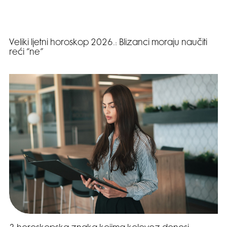
Veliki ljetni horoskop 2026.: Blizanci moraju naučiti
reći “ne”