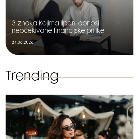
3 znaka kojima lipanj donosi
neočekivane financijske prilike
24.06.2026
Trending