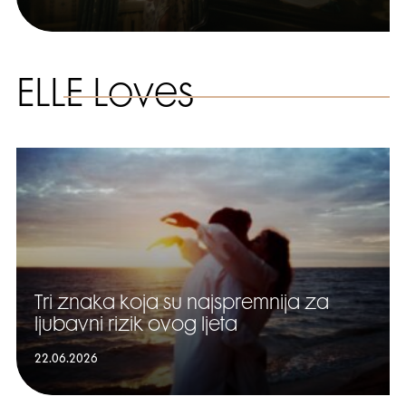
ELLE Loves
Tri znaka koja su najspremnija za
ljubavni rizik ovog ljeta
22.06.2026