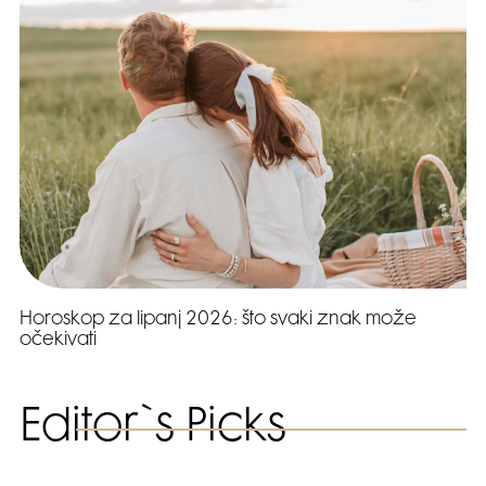
Horoskop za lipanj 2026: što svaki znak može
očekivati
Editor`s Picks