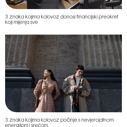
3 znaka kojima kolovoz donosi financijski preokret
koji mijenja sve
3 znaka kojima kolovoz počinje s nevjerojatnom
energijom i srećom