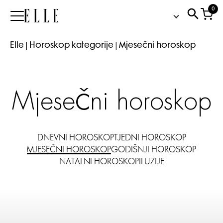
0
Elle
Elle
|
Horoskop kategorije
|
Mjesečni horoskop
Mjesečni horoskop
DNEVNI HOROSKOP
TJEDNI HOROSKOP
MJESEČNI HOROSKOP
GODIŠNJI HOROSKOP
NATALNI HOROSKOP
ILUZIJE