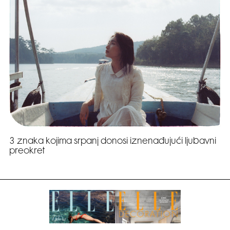
3 znaka kojima srpanj donosi iznenađujući ljubavni
preokret