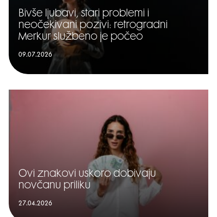
Bivše ljubavi, stari problemi i
neočekivani pozivi: retrogradni
Merkur službeno je počeo
09.07.2026
Ovi znakovi uskoro dobivaju
novčanu priliku
27.04.2026