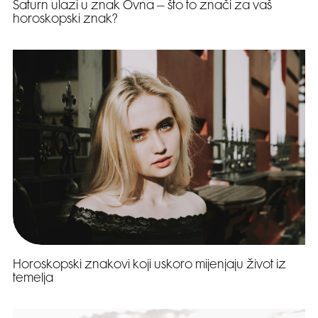
Saturn ulazi u znak Ovna – što to znači za vaš
horoskopski znak?
Horoskopski znakovi koji uskoro mijenjaju život iz
temelja