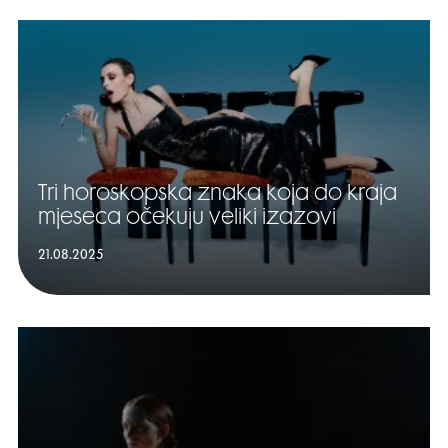
Tri horoskopska znaka koja do kraja
mjeseca očekuju veliki izazovi
21.08.2025