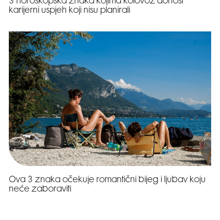
3 horoskopska znaka kojima kolovoz donosi
karijerni uspjeh koji nisu planirali
Ova 3 znaka očekuje romantični bijeg i ljubav koju
neće zaboraviti