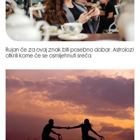
Rujan će za ovaj znak biti posebno dobar: Astrolozi
otkrili kome će se osmijehnuti sreća