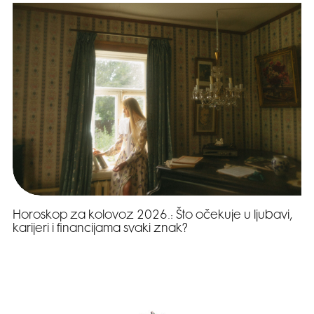
Horoskop za kolovoz 2026.: Što očekuje u ljubavi,
karijeri i financijama svaki znak?