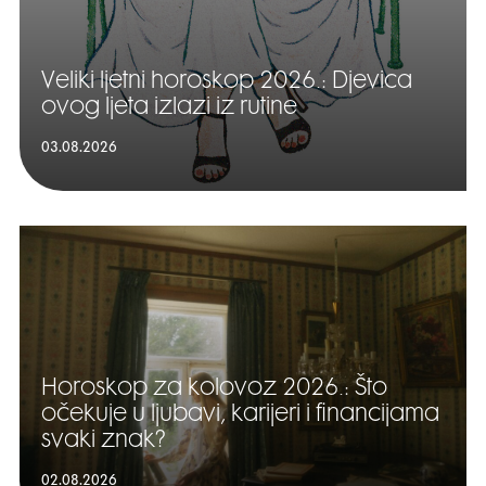
Veliki ljetni horoskop 2026.: Djevica
ovog ljeta izlazi iz rutine
03.08.2026
Horoskop za kolovoz 2026.: Što
očekuje u ljubavi, karijeri i financijama
svaki znak?
02.08.2026