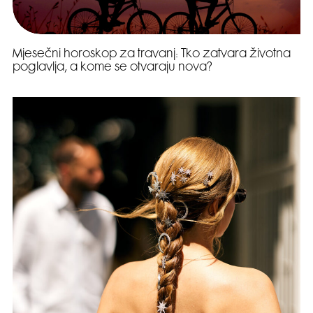
Mjesečni horoskop za travanj: Tko zatvara životna
poglavlja, a kome se otvaraju nova?