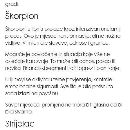
gradi.
Škorpion
Škorpioni u lipnju prolaze kroz intenzivan unutarnji
proces. Ovo je mjesec transformacije, ali ne nužno
vidljive. Vi mijenjate stavove, odnose i granice.
Moguće je povlačenje iz situacija koje više ne
osjećate kao svoje. To može biti odnos, posao ili
navika. Financijski segment traži oprez i planiranje.
U ljubavi se aktiviraju teme povjerenja, kontrole i
emocionalne sigurnosti. Sve što je bilo potisnuto
sada izlazi na površinu.
Savjet mjeseca: promjena ne mora biti glasna da bi
bila stvarna.
Strijelac