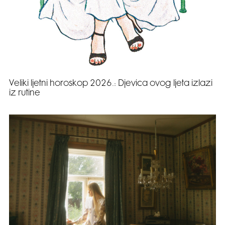
Veliki ljetni horoskop 2026.: Djevica ovog ljeta izlazi
iz rutine