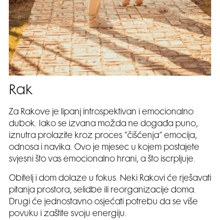
Rak
Za Rakove je lipanj introspektivan i emocionalno
dubok. Iako se izvana možda ne događa puno,
iznutra prolazite kroz proces “čišćenja” emocija,
odnosa i navika. Ovo je mjesec u kojem postajete
svjesni što vas emocionalno hrani, a što iscrpljuje.
Obitelj i dom dolaze u fokus. Neki Rakovi će rješavati
pitanja prostora, selidbe ili reorganizacije doma.
Drugi će jednostavno osjećati potrebu da se više
povuku i zaštite svoju energiju.