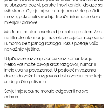
se ubrzava, pozivi, poruke i novi kontakti dolaze sa
svih strana. Ovo je mjesec u kojem možete proširiti
mrežu, pokrenuti suradnje ili dobiti informacije koje
mijenjaju planove.
Međutim, mentalni overload je realan problem. Ako
ne filtrirate informacije, možete se osjećati raspršeno
i umorno bez jasnog razloga. Fokus postaje vaša
najvažnija vještina.
U ljubavi se razvijaju odnosi kroz komunikaciju.
Netko vas može osvojiti kroz razgovor, humor ili
intelektualnu povezanost. U postojećim vezama
dolazi do važnih razgovora koji otvaraju teme koje
su dugo bile potisnute.
Savjet mjeseca: ne morate odgovoriti na sve
odmah.