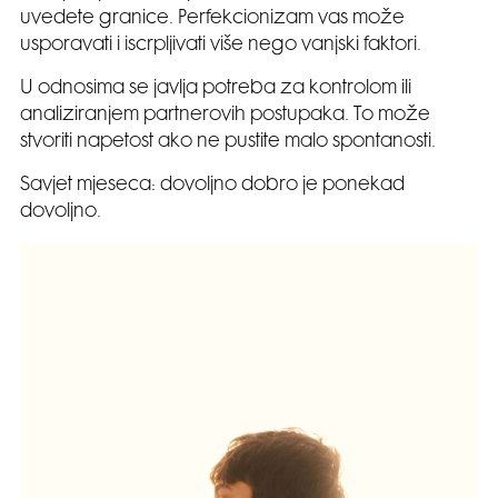
uvedete granice. Perfekcionizam vas može
usporavati i iscrpljivati više nego vanjski faktori.
U odnosima se javlja potreba za kontrolom ili
analiziranjem partnerovih postupaka. To može
stvoriti napetost ako ne pustite malo spontanosti.
Savjet mjeseca: dovoljno dobro je ponekad
dovoljno.