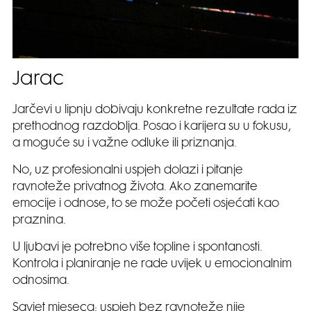
Jarac
Jarčevi u lipnju dobivaju konkretne rezultate rada iz
prethodnog razdoblja. Posao i karijera su u fokusu,
a moguće su i važne odluke ili priznanja.
No, uz profesionalni uspjeh dolazi i pitanje
ravnoteže privatnog života. Ako zanemarite
emocije i odnose, to se može početi osjećati kao
praznina.
U ljubavi je potrebno više topline i spontanosti.
Kontrola i planiranje ne rade uvijek u emocionalnim
odnosima.
Savjet mjeseca: uspjeh bez ravnoteže nije