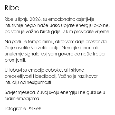
Ribe
Ribe u lipnju 2026. su emocionalno osjetljivije i
intuitivnije nego inače. Jako upijate energiju okoline,
pa vam je važno birati gdje i s kim provodite vrijeme.
Na poslu je tempo mirniji, ali to vam daje prostor da
bolje osjetite što želite dalje. Nemojte ignorirati
unutarnje signale koji vam govore da nešto treba
promijeniti.
U ljubavi su emocije duboke, ali i sklone
preosjetljivosti i idealizaciji. Važno je razlikovati
intuiciju od nesigurnosti.
Savjet mjeseca: čuvaj svoju energiju i ne gubi se u
tuđim emocijama.
Fotografije:
Pexels