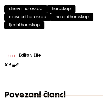
dnevni horoskop
horoskop
mjesečni horoskop
natalni horoskop
tjedni horoskop
Editor: Elle
Povezani članci