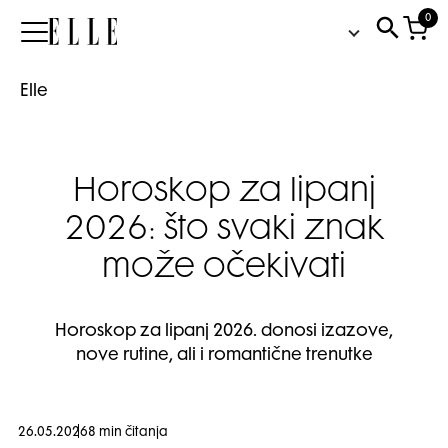
0
Elle
Elle
Horoskop za lipanj
2026: što svaki znak
može očekivati
Horoskop za lipanj 2026. donosi izazove,
nove rutine, ali i romantične trenutke
26.05.2026
8 min čitanja