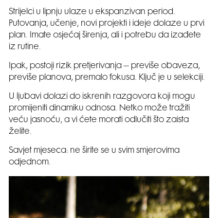
Strijelci u lipnju ulaze u ekspanzivan period.
Putovanja, učenje, novi projekti i ideje dolaze u prvi
plan. Imate osjećaj širenja, ali i potrebu da izađete
iz rutine.
Ipak, postoji rizik pretjerivanja – previše obaveza,
previše planova, premalo fokusa. Ključ je u selekciji.
U ljubavi dolazi do iskrenih razgovora koji mogu
promijeniti dinamiku odnosa. Netko može tražiti
veću jasnoću, a vi ćete morati odlučiti što zaista
želite.
Savjet mjeseca: ne širite se u svim smjerovima
odjednom.