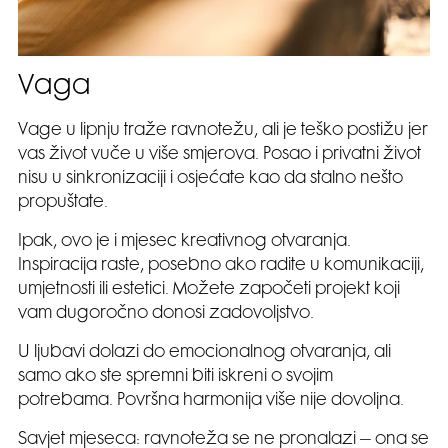
Vaga
Vage u lipnju traže ravnotežu, ali je teško postižu jer
vas život vuče u više smjerova. Posao i privatni život
nisu u sinkronizaciji i osjećate kao da stalno nešto
propuštate.
Ipak, ovo je i mjesec kreativnog otvaranja.
Inspiracija raste, posebno ako radite u komunikaciji,
umjetnosti ili estetici. Možete započeti projekt koji
vam dugoročno donosi zadovoljstvo.
U ljubavi dolazi do emocionalnog otvaranja, ali
samo ako ste spremni biti iskreni o svojim
potrebama. Površna harmonija više nije dovoljna.
Savjet mjeseca: ravnoteža se ne pronalazi – ona se