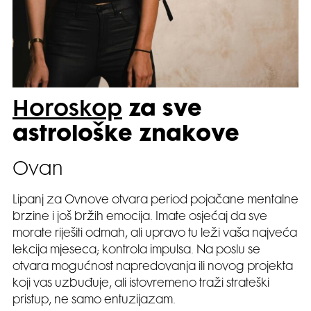
Horoskop
za sve
astrološke znakove
Ovan
Lipanj za Ovnove otvara period pojačane mentalne
brzine i još bržih emocija. Imate osjećaj da sve
morate riješiti odmah, ali upravo tu leži vaša najveća
lekcija mjeseca; kontrola impulsa. Na poslu se
otvara mogućnost napredovanja ili novog projekta
koji vas uzbuđuje, ali istovremeno traži strateški
pristup, ne samo entuzijazam.