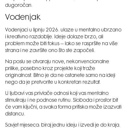
dugoročan.
Vodenjak
Vodenjaci u lipnju 2026. ulaze u mentalno ubrzano
i kreativno razdoblje. Ideje dolaze brzo, ali
problem može biti fokus – lako se raspršite na više
strana i ne završite ono što ste započeli.
Na poslu se otvaraju nove, nekonvencionalne
prilike, posebno kroz projekte koji traže
originalnost. Bitno je da ne ostanete samo na ideji
nego da je pretvorite u konkretan rezultat.
U ljubavi vas privlače odnosi koji vas mentalno
stimuliraju i ne podnose rutinu. Sloboda i prostor bit
će vam ključni, a svaka forma pritiska može izazvati
distancu.
Savjet mjeseca: biraj jednu ideju i izvedi je do kraja.