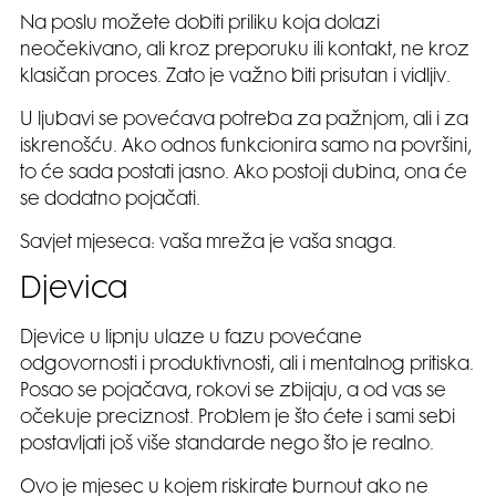
Na poslu možete dobiti priliku koja dolazi
neočekivano, ali kroz preporuku ili kontakt, ne kroz
klasičan proces. Zato je važno biti prisutan i vidljiv.
U ljubavi se povećava potreba za pažnjom, ali i za
iskrenošću. Ako odnos funkcionira samo na površini,
to će sada postati jasno. Ako postoji dubina, ona će
se dodatno pojačati.
Savjet mjeseca: vaša mreža je vaša snaga.
Djevica
Djevice u lipnju ulaze u fazu povećane
odgovornosti i produktivnosti, ali i mentalnog pritiska.
Posao se pojačava, rokovi se zbijaju, a od vas se
očekuje preciznost. Problem je što ćete i sami sebi
postavljati još više standarde nego što je realno.
Ovo je mjesec u kojem riskirate burnout ako ne