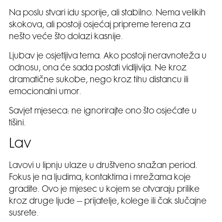
Na poslu stvari idu sporije, ali stabilno. Nema velikih
skokova, ali postoji osjećaj pripreme terena za
nešto veće što dolazi kasnije.
Ljubav je osjetljiva tema. Ako postoji neravnoteža u
odnosu, ona će sada postati vidljivija. Ne kroz
dramatične sukobe, nego kroz tihu distancu ili
emocionalni umor.
Savjet mjeseca: ne ignorirajte ono što osjećate u
tišini.
Lav
Lavovi u lipnju ulaze u društveno snažan period.
Fokus je na ljudima, kontaktima i mrežama koje
gradite. Ovo je mjesec u kojem se otvaraju prilike
kroz druge ljude – prijatelje, kolege ili čak slučajne
susrete.