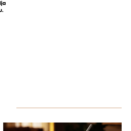
lja
u.