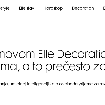
estyle
Elle stav
Horoskop
Decoration
novom Elle Decoratio
tima, a to prečesto 
, umjetnoj inteligenciji koja oslobađa vrijeme za razm