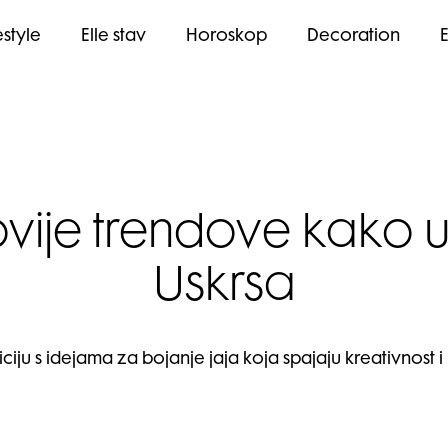
estyle
Elle stav
Horoskop
Decoration
ije trendove kako uk
Uskrsa
diciju s idejama za bojanje jaja koja spajaju kreativnost