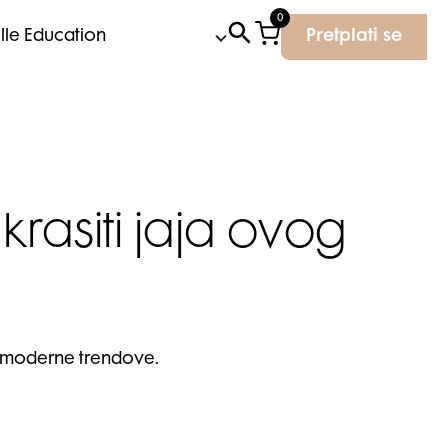
0
Elle Education
Pretplati se
rasiti jaja ovog
 i moderne trendove.