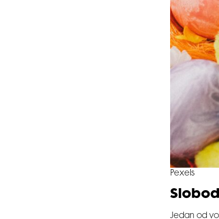
Pexels
Slobod
Jedan od v