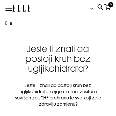
0
Elle
Elle
Jeste li znali da
postoji kruh bez
ugljikohidrata?
Jeste li znali da postoji kruh bez
ugljikohidrata koji je ukusan, zasitan i
savršen za LCHF prehranu te sve koji žele
zdraviju zamjenu?