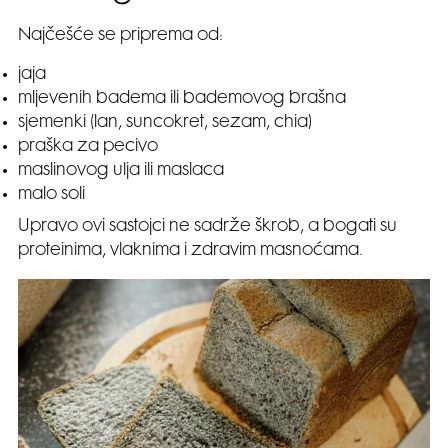
Najčešće se priprema od:
jaja
mljevenih badema ili bademovog brašna
sjemenki (lan, suncokret, sezam, chia)
praška za pecivo
maslinovog ulja ili maslaca
malo soli
Upravo ovi sastojci ne sadrže škrob, a bogati su
proteinima, vlaknima i zdravim masnoćama.