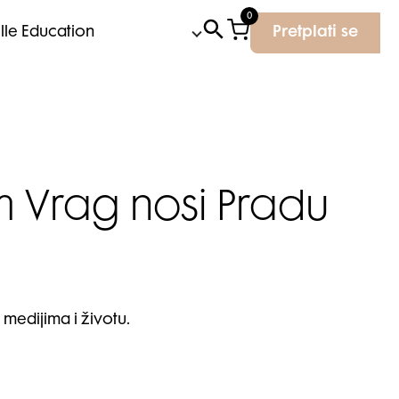
0
Elle Education
Pretplati se
lm Vrag nosi Pradu
 medijima i životu.