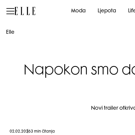
Elle
Moda
Ljepota
Lif
Elle
Napokon smo dobil
Novi trailer otkri
02.02.2026
3 min čitanja