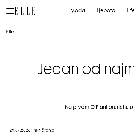
Elle
Moda
Ljepota
Lif
Elle
Jedan od najm
Na prvom O’Plant brunchu u 
29.04.2026
4 min čitanja