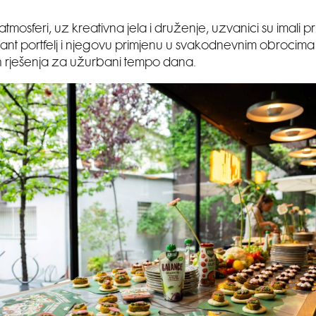
tmosferi, uz kreativna jela i druženje, uzvanici su imali pr
Plant portfelj i njegovu primjenu u svakodnevnim obrocim
h rješenja za užurbani tempo dana.