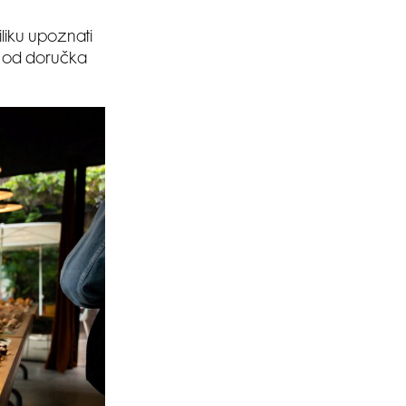
iliku upoznati
a od doručka