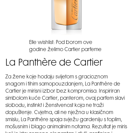
Elle wishlist: Pod borom ove
godine želimo Cartier parfeme
La Panthère de Cartier
Za žene koje hodaju svijetom s gracioznom
snagom i tihim samopouzdanjem, La Panthère de
Cartier je mirisni izbor bez kompromisa. Inspiriran
simbolom kuće Cartier, panterom, ovaj parfem slavi
slobodu, instinkt i ženstvenost koja ne traži
dopuštenje. Cvjetna, ali ne nježna u klasičnom
smislu, La Panthère spaja svježu gardeniju s toplim,
mošusnim i blago animalnim notama. Rezultat je miris