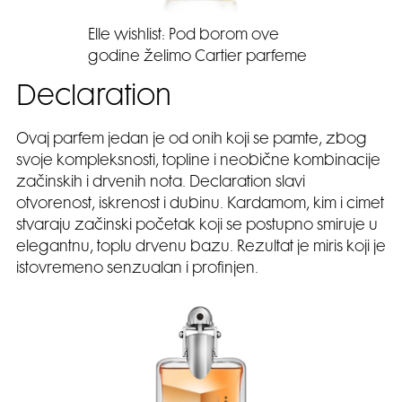
Elle wishlist: Pod borom ove
godine želimo Cartier parfeme
Declaration
Ovaj parfem jedan je od onih koji se pamte, zbog
svoje kompleksnosti, topline i neobične kombinacije
začinskih i drvenih nota. Declaration slavi
otvorenost, iskrenost i dubinu. Kardamom, kim i cimet
stvaraju začinski početak koji se postupno smiruje u
elegantnu, toplu drvenu bazu. Rezultat je miris koji je
istovremeno senzualan i profinjen.