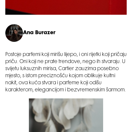
Ana Burazer
Postoje parfemi koji mirišu lijepo, i oni rijetki koji pričaju
priču. Oni koji ne prate trendove, nego ih stvaraju. U
svijetu luksuznih mirisa, Cartier zauzima posebno
mjesto, s istom preciznošću kojom oblikuje kultni
nakit, ova kuća stvara i parfeme koji odišu
karakterom, elegancijom i bezvremenskim šarmom.