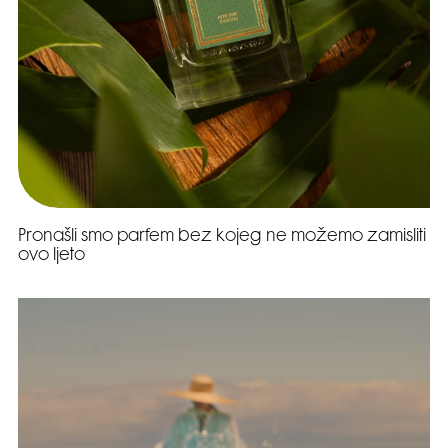
Pronašli smo parfem bez kojeg ne možemo zamisliti
ovo ljeto