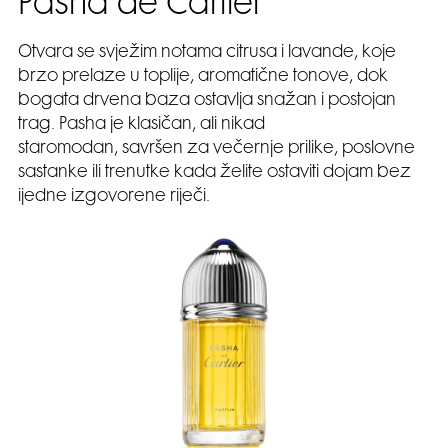
Pasha de Cartier
Otvara se svježim notama citrusa i lavande, koje
brzo prelaze u toplije, aromatične tonove, dok
bogata drvena baza ostavlja snažan i postojan
trag. Pasha je klasičan, ali nikad
staromodan, savršen za večernje prilike, poslovne
sastanke ili trenutke kada želite ostaviti dojam bez
ijedne izgovorene riječi.