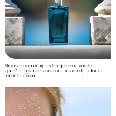
Stigao je najmoćniji parfem ljeta koji morate
isprobati: Lussino Essence inspiriran je ljepotama i
mirisima Lošinja