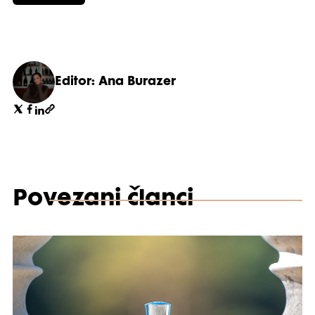
Editor: Ana Burazer
Povezani članci