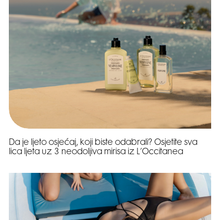
Da je ljeto osjećaj, koji biste odabrali? Osjetite sva
lica ljeta uz 3 neodoljiva mirisa iz L’Occitanea