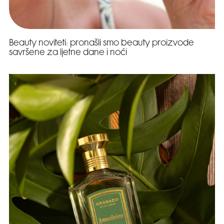
Beauty noviteti: pronašli smo beauty proizvode
savršene za ljetne dane i noći