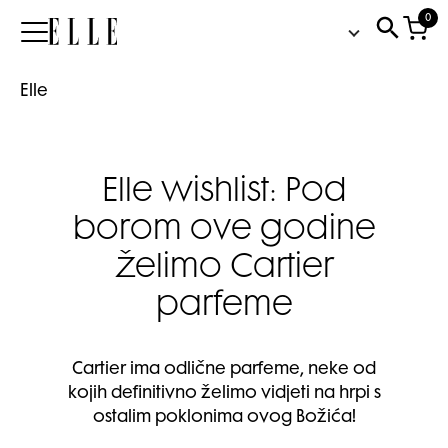
0
Elle
Elle
Elle wishlist: Pod
borom ove godine
želimo Cartier
parfeme
Cartier ima odlične parfeme, neke od
kojih definitivno želimo vidjeti na hrpi s
ostalim poklonima ovog Božića!