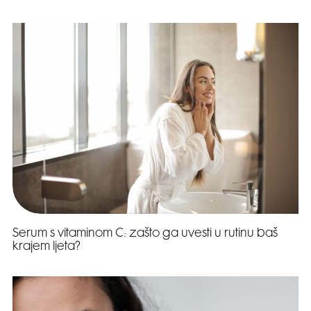
Serum s vitaminom C: zašto ga uvesti u rutinu baš
krajem ljeta?