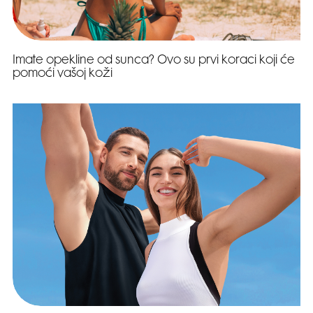
Imate opekline od sunca? Ovo su prvi koraci koji će
pomoći vašoj koži