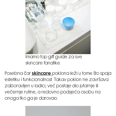
Imamo top gift guide za sve
skincare fanatike
Posebna čar
skincare
poklona leži u tome što spaja
estetiku i funkcionalnost. Takav poklon ne završava
zaboravljen u ladici, već postaje dio jutarnje ili
večernje rutine, a redovno podsjeća osobu na
onoga tko ga je darovao.