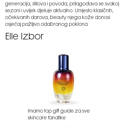
generacija, stilova i povoda, prilagođava se svakoj
sezoni i uvijek djeluje aktualno. Umjesto klasičnih,
očekivanih darova, beauty njega kože donosi
osjećaj pažljivo odabranog poklona.
Elle Izbor
Imamo top gift guide za sve
skincare fanatike