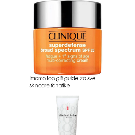
Imamo top gift guide za sve
skincare fanatike