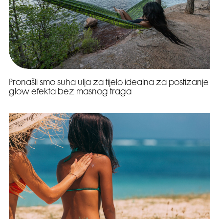
Pronašli smo suha ulja za tijelo idealna za postizanje
glow efekta bez masnog traga