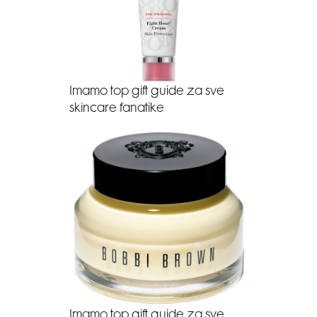
Imamo top gift guide za sve
skincare fanatike
Imamo top gift guide za sve