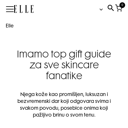
0
Elle
Elle
Imamo top gift guide
za sve skincare
fanatike
Njega kože kao promišljen, luksuzan i
bezvremenski dar koji odgovara svima i
svakom povodu, posebice onima koji
pažljivo brinu o svom tenu.