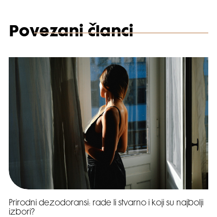
Povezani članci
Prirodni dezodoransi: rade li stvarno i koji su najbolji
izbori?