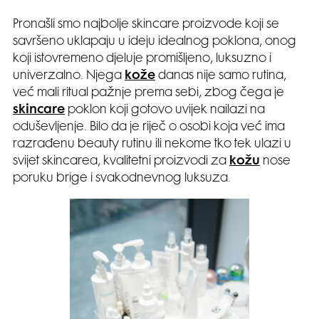
Pronašli smo najbolje skincare proizvode koji se
savršeno uklapaju u ideju idealnog poklona, onog
koji istovremeno djeluje promišljeno, luksuzno i
univerzalno. Njega
kože
danas nije samo rutina,
već mali ritual pažnje prema sebi, zbog čega je
skincare
poklon koji gotovo uvijek nailazi na
oduševljenje. Bilo da je riječ o osobi koja već ima
razrađenu beauty rutinu ili nekome tko tek ulazi u
svijet skincarea, kvalitetni proizvodi za
kožu
nose
poruku brige i svakodnevnog luksuza.