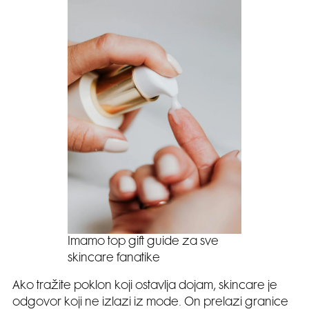
Imamo top gift guide za sve
skincare fanatike
Ako tražite poklon koji ostavlja dojam, skincare je
odgovor koji ne izlazi iz mode. On prelazi granice