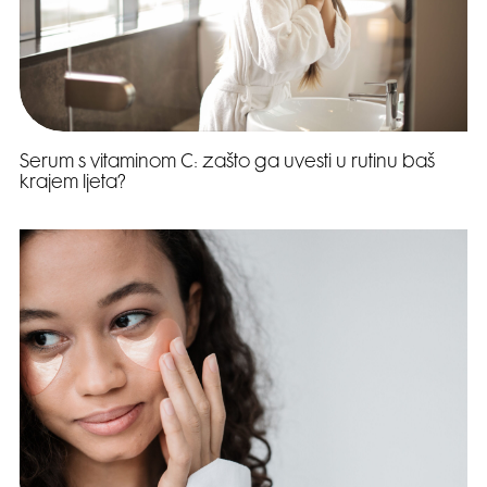
Serum s vitaminom C: zašto ga uvesti u rutinu baš
krajem ljeta?