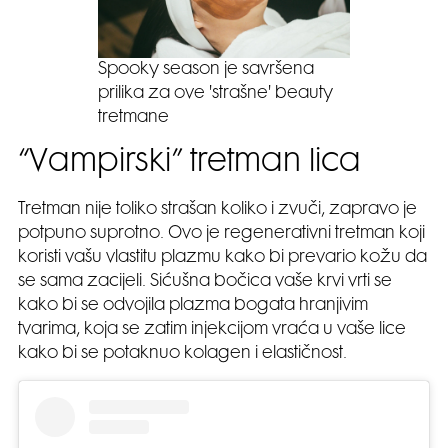
Spooky season je savršena
prilika za ove 'strašne' beauty
tretmane
“Vampirski” tretman lica
Tretman nije toliko strašan koliko i zvuči, zapravo je
potpuno suprotno. Ovo je regenerativni tretman koji
koristi vašu vlastitu plazmu kako bi prevario kožu da
se sama zacijeli. Sićušna bočica vaše krvi vrti se
kako bi se odvojila plazma bogata hranjivim
tvarima, koja se zatim injekcijom vraća u vaše lice
kako bi se potaknuo kolagen i elastičnost.