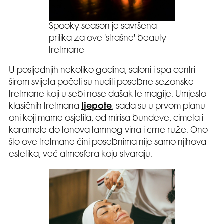
Spooky season je savršena
prilika za ove 'strašne' beauty
tretmane
U posljednjih nekoliko godina, saloni i spa centri
širom svijeta počeli su nuditi posebne sezonske
tretmane koji u sebi nose dašak te magije. Umjesto
klasičnih tretmana
ljepote
, sada su u prvom planu
oni koji mame osjetila, od mirisa bundeve, cimeta i
karamele do tonova tamnog vina i crne ruže. Ono
što ove tretmane čini posebnima nije samo njihova
estetika, već atmosfera koju stvaraju.