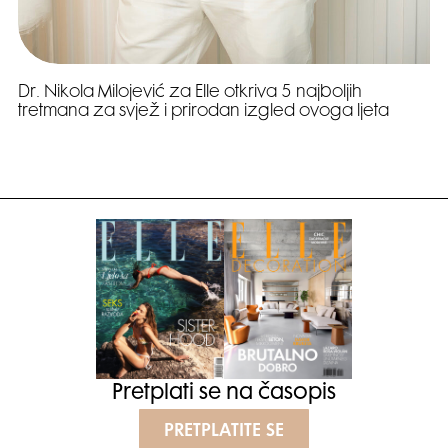
Dr. Nikola Milojević za Elle otkriva 5 najboljih
tretmana za svjež i prirodan izgled ovoga ljeta
Pretplati se na časopis
PRETPLATITE SE