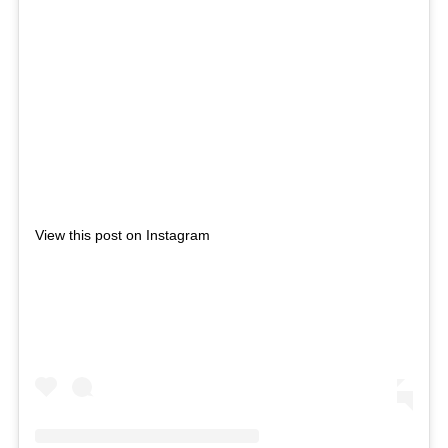
View this post on Instagram