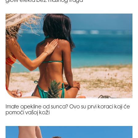
glow efekta bez masnog traga
Imate opekline od sunca? Ovo su prvi koraci koji će
pomoći vašoj koži