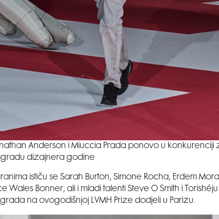
nathan Anderson i Miuccia Prada ponovo u konkurenciji 
gradu dizajnera godine
anima ističu se Sarah Burton, Simone Rocha, Erdem Moral
 Wales Bonner, ali i mladi talenti Steve O Smith i Torishéju
rada na ovogodišnjoj LVMH Prize dodjeli u Parizu.