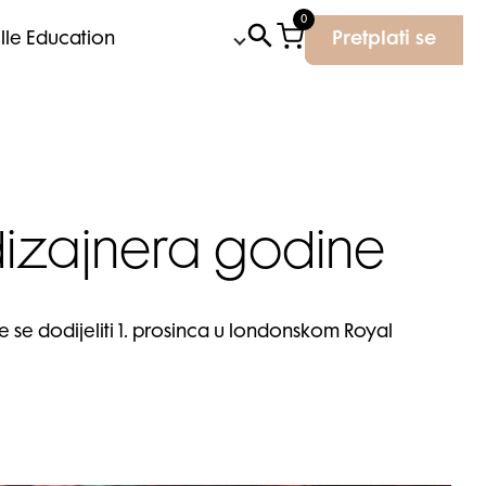
0
Elle Education
Pretplati se
dizajnera godine
 se dodijeliti 1. prosinca u londonskom Royal