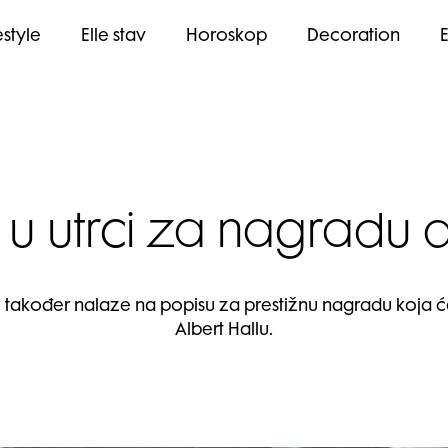
estyle
Elle stav
Horoskop
Decoration
i u utrci za nagradu 
e također nalaze na popisu za prestižnu nagradu koja će
Albert Hallu.