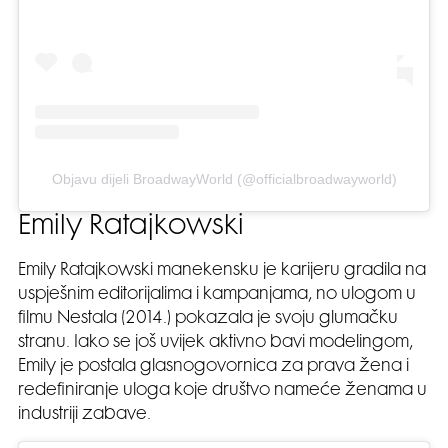
Objavu dijeli BroadwayWorld (@officialbroadwayworld)
Emily Ratajkowski
Emily Ratajkowski manekensku je karijeru gradila na
uspješnim editorijalima i kampanjama, no ulogom u
filmu Nestala (2014.) pokazala je svoju glumačku
stranu. Iako se još uvijek aktivno bavi modelingom,
Emily je postala glasnogovornica za prava žena i
redefiniranje uloga koje društvo nameće ženama u
industriji zabave.