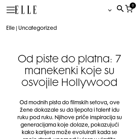
0
Elle
Elle
|
Uncategorized
Od piste do platna: 7
manekenki koje su
osvojile Hollywood
Od modnih pista do filmskih setova, ove
žene dokazale su da ljepota i talent idu
ruku pod ruku. Njihove priče inspiracija su
generacijama koje dolaze, pokazujući
kako karijera može evoluirati kada se