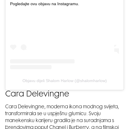
Pogledajte ovu objavu na Instagramu.
Objavu dijeli Shalom Harlow (@shalomharlow)
Cara Delevingne
Cara Delevingne, moderna ikona modnog svijeta,
transformirala se u uspješnu glumicu. Svoju
manekensku karijeru gradila je na suradnjama s
brendovima poput Chanel i Burberry, a na filmskoj