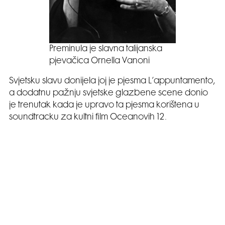
Preminula je slavna talijanska
pjevačica Ornella Vanoni
Svjetsku slavu donijela joj je pjesma L’appuntamento,
a dodatnu pažnju svjetske glazbene scene donio
je trenutak kada je upravo ta pjesma korištena u
soundtracku za kultni film Oceanovih 12.