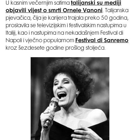
U kasnim večernjim satima
talijanski su mediji
objavili vijest o smrti Ornele Vanoni
. Talijanska
pjevačica, čija je karijera trajala preko 50 godina,
proslavila se televizijskim i festivalskim nastupima u
Italiji, kao i nastupima na nekadašnjem Festival di
Napoli i vječno popularnom
Festival di Sanremo
kroz šezdesete godine prošlog stoljeća.