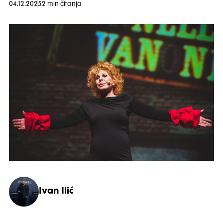
04.12.2025
2 min čitanja
Ivan Ilić