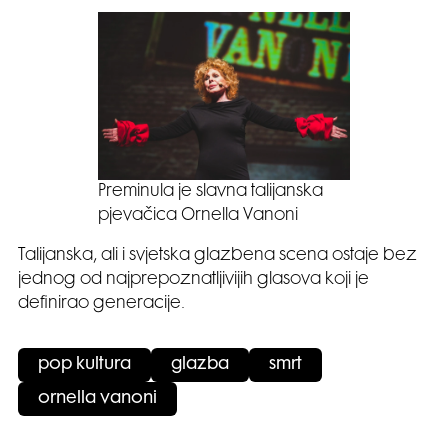
Preminula je slavna talijanska
pjevačica Ornella Vanoni
Talijanska, ali i svjetska glazbena scena ostaje bez
jednog od najprepoznatljivijih glasova koji je
definirao generacije.
pop kultura
glazba
smrt
ornella vanoni