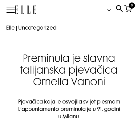
0
Elle
Elle
|
Uncategorized
Preminula je slavna
talijanska pjevačica
Ornella Vanoni
Pjevačica koja je osvojila svijet pjesmom
L’appuntamento preminula je u 91. godini
u Milanu.