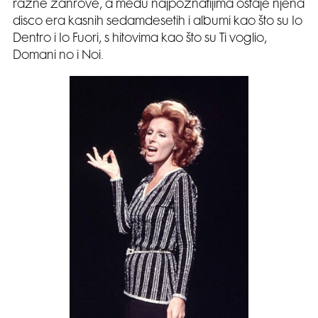
razne žanrove, a među najpoznatijima ostaje njena
disco era kasnih sedamdesetih i albumi kao što su Io
Dentro i Io Fuori, s hitovima kao što su Ti voglio,
Domani no i Noi.