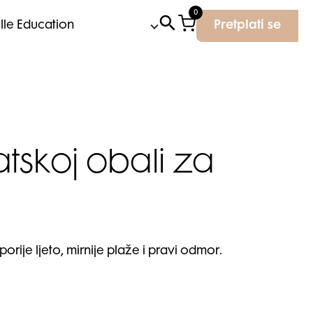
0
Elle Education
Pretplati se
atskoj obali za
porije ljeto, mirnije plaže i pravi odmor.