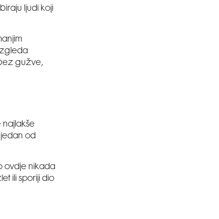
raju ljudi koji
manjim
izgleda
 bez gužve,
e najlakše
 jedan od
to ovdje nikada
ili sporiji dio