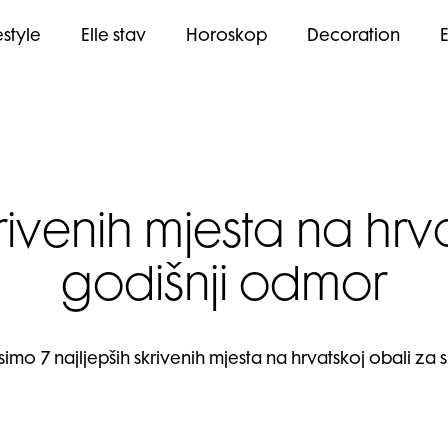
estyle
Elle stav
Horoskop
Decoration
krivenih mjesta na hrv
godišnji odmor
imo 7 najljepših skrivenih mjesta na hrvatskoj obali za s