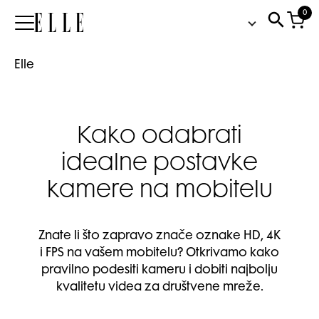
0
Elle
Elle
Kako odabrati
idealne postavke
kamere na mobitelu
Znate li što zapravo znače oznake HD, 4K
i FPS na vašem mobitelu? Otkrivamo kako
pravilno podesiti kameru i dobiti najbolju
kvalitetu videa za društvene mreže.