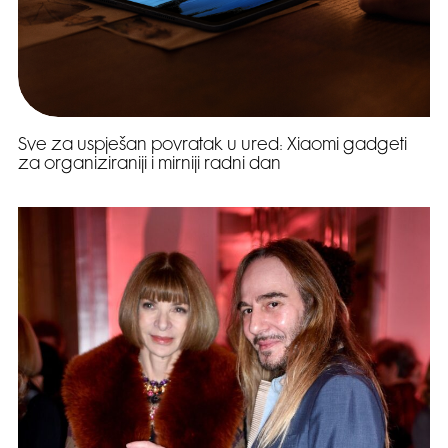
Sve za uspješan povratak u ured: Xiaomi gadgeti
za organiziraniji i mirniji radni dan