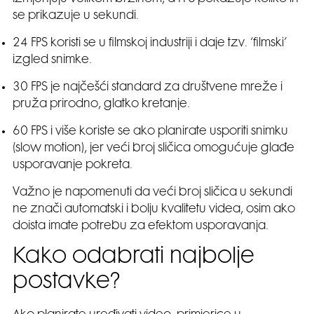
se prikazuje u sekundi.
24 FPS koristi se u filmskoj industriji i daje tzv. ‘filmski’
izgled snimke.
30 FPS je najčešći standard za društvene mreže i
pruža prirodno, glatko kretanje.
60 FPS i više koriste se ako planirate usporiti snimku
(slow motion), jer veći broj sličica omogućuje glađe
usporavanje pokreta.
Važno je napomenuti da veći broj sličica u sekundi
ne znači automatski i bolju kvalitetu videa, osim ako
doista imate potrebu za efektom usporavanja.
Kako odabrati najbolje
postavke?