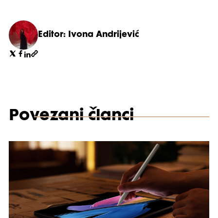
Editor: Ivona Andrijević
Povezani članci