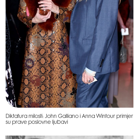
Diktatura milosti: John Galliano i Anna Wintour primjer
su prave poslovne ljubavi