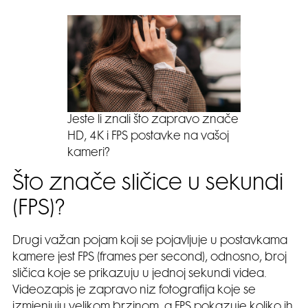
Jeste li znali što zapravo znače
HD, 4K i FPS postavke na vašoj
kameri?
Što znače sličice u sekundi
(FPS)?
Drugi važan pojam koji se pojavljuje u postavkama
kamere jest FPS (frames per second), odnosno, broj
sličica koje se prikazuju u jednoj sekundi videa.
Videozapis je zapravo niz fotografija koje se
izmjenjuju velikom brzinom, a FPS pokazuje koliko ih