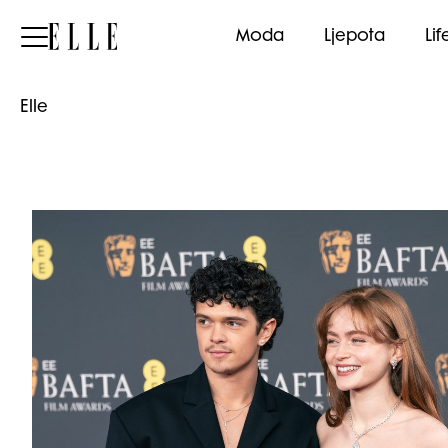
Elle
Moda
Ljepota
Lif
Elle