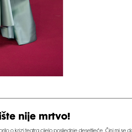
šte nije mrtvo!
ilo o krizi teatra cijelo posljednje desetljeće. Čini mi se 