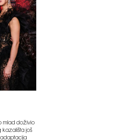
o mlad doživio
 kazališta još
 adaptacija