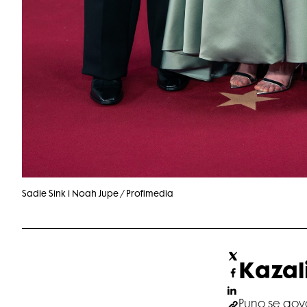
Sadie Sink i Noah Jupe / Profimedia
Kazali
Puno se govor