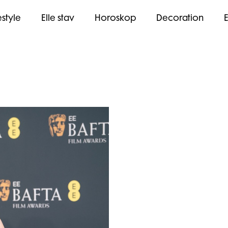
estyle
Elle stav
Horoskop
Decoration