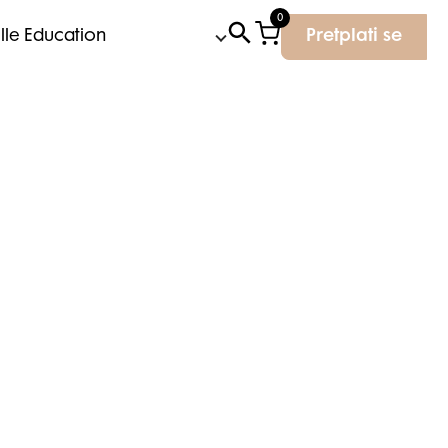
0
Elle Education
Pretplati se