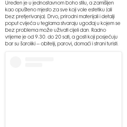
Uređen je u jednostavnom boho stilu, a zamišljen
kao opušteno mjesto za sve koji vole estetiku (ali
bez pretjerivanja). Drvo, prirodni materijali i detalji
poput cvijeća u teglama stvaraju ugođaj u kojem se
bez problema može uživati cijeli dan. Radno
vrijeme je od 9:30. do 20 sati, a gosti koji posjećuju
bar su šaroliki – obitelji, parovi, domaći i strani turisti.