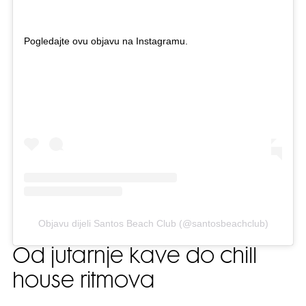
Pogledajte ovu objavu na Instagramu.
Objavu dijeli Santos Beach Club (@santosbeachclub)
Od jutarnje kave do chill
house ritmova