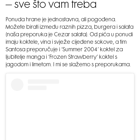
– sve što vam treba
Ponuda hrane je jednostavna, ali pogođena.
Možete birati između raznih pizza, burgera i salata
(naša preporuka je Cezar salata). Od pića u ponudi
imaju koktele, vina i svježe cijeđene sokove, a tim
Santosa preporučuje i ‘Summer 2004’ koktel za
ljubitelje manga i ‘Frozen Strawberry’ koktel s
jagodom i limetom. I mi se slažemo s preporukama.