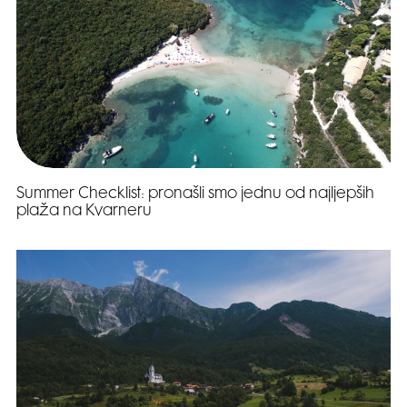
Summer Checklist: pronašli smo jednu od najljepših
plaža na Kvarneru