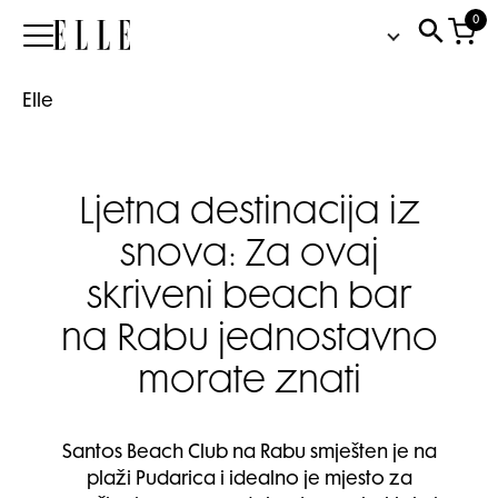
0
Elle
Elle
Ljetna destinacija iz
snova: Za ovaj
skriveni beach bar
na Rabu jednostavno
morate znati
Santos Beach Club na Rabu smješten je na
plaži Pudarica i idealno je mjesto za