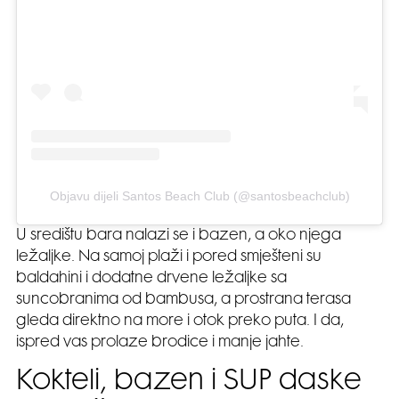
Objavu dijeli Santos Beach Club (@santosbeachclub)
U središtu bara nalazi se i bazen, a oko njega
ležaljke. Na samoj plaži i pored smješteni su
baldahini i dodatne drvene ležaljke sa
suncobranima od bambusa, a prostrana terasa
gleda direktno na more i otok preko puta. I da,
ispred vas prolaze brodice i manje jahte.
Kokteli, bazen i SUP daske