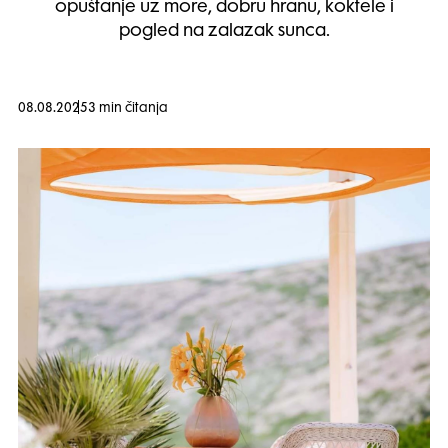
opuštanje uz more, dobru hranu, koktele i
pogled na zalazak sunca.
08.08.2025
3 min čitanja