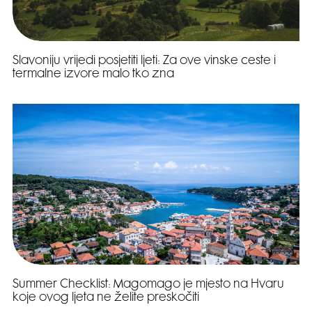
Slavoniju vrijedi posjetiti ljeti: Za ove vinske ceste i
termalne izvore malo tko zna
Summer Checklist: Magomago je mjesto na Hvaru
koje ovog ljeta ne želite preskočiti