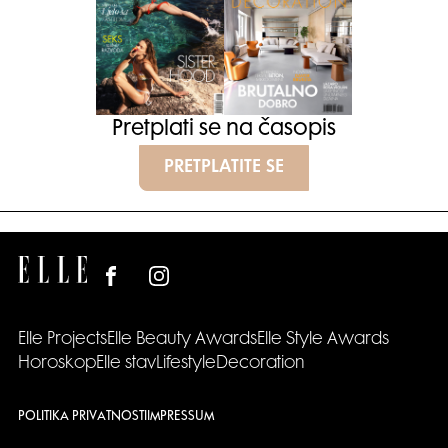
Pretplati se na časopis
PRETPLATITE SE
Elle Projects
Elle Beauty Awards
Elle Style Awards
Horoskop
Elle stav
Lifestyle
Decoration
POLITIKA PRIVATNOSTI
IMPRESSUM