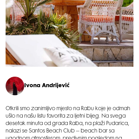
Ivona Andrijević
Otkrili smo zanimljivo mjesto na Rabu koje je odmah
ušlo na našu listu favorita za ljetni bijeg. Na svega
desetak minuta od grada Raba, na plaži Pudarica,
nalazi se Santos Beach Club – beach bar sa
ugodnom atmosferom, predivnim pogledom na