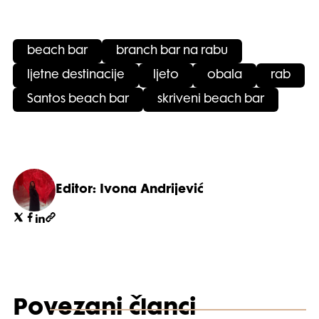
beach bar
branch bar na rabu
ljetne destinacije
ljeto
obala
rab
Santos beach bar
skriveni beach bar
Editor: Ivona Andrijević
Povezani članci