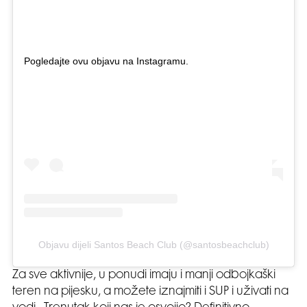
Pogledajte ovu objavu na Instagramu.
Objavu dijeli Santos Beach Club (@santosbeachclub)
Za sve aktivnije, u ponudi imaju i manji odbojkaški
teren na pijesku, a možete iznajmiti i SUP i uživati na