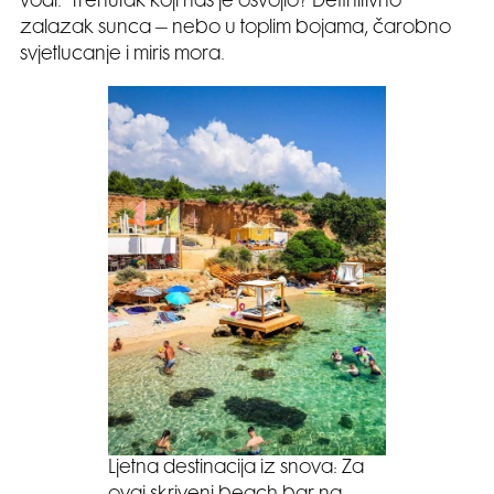
vodi. Trenutak koji nas je osvojio? Definitivno
zalazak sunca – nebo u toplim bojama, čarobno
svjetlucanje i miris mora.
Ljetna destinacija iz snova: Za