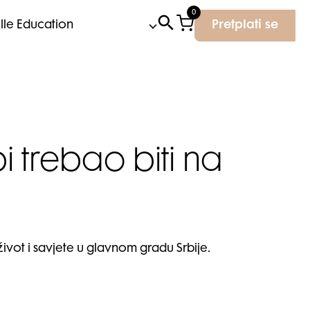
0
Elle Education
Pretplati se
i trebao biti na
ivot i savjete u glavnom gradu Srbije.