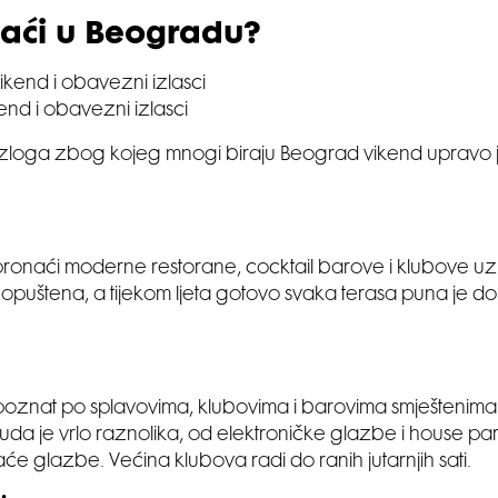
zaći u Beogradu?
nd i obavezni izlasci
zloga zbog kojeg mnogi biraju Beograd vikend upravo 
ronaći moderne restorane, cocktail barove i klubove uz 
 opuštena, a tijekom ljeta gotovo svaka terasa puna je dom
oznat po splavovima, klubovima i barovima smještenima 
da je vrlo raznolika, od elektroničke glazbe i house pa
će glazbe. Većina klubova radi do ranih jutarnjih sati.