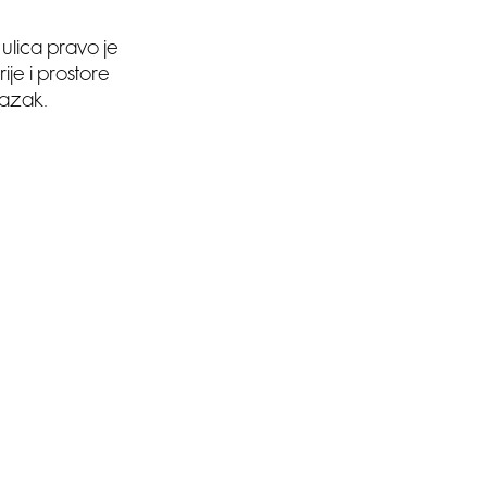
 ulica pravo je
ije i prostore
lazak.